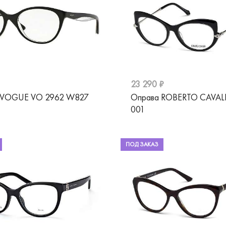
23 290 ₽
 VOGUE VO 2962 W827
Оправа ROBERTO CAVALL
001
ПОД ЗАКАЗ