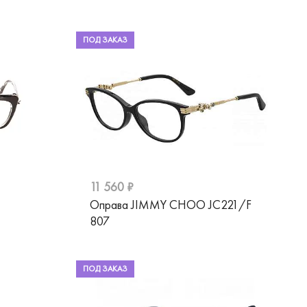
ПОД ЗАКАЗ
11 560 ₽
1
Оправа JIMMY CHOO JC221/F
807
ПОД ЗАКАЗ