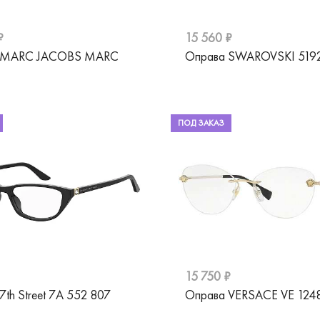
₽
15 560 ₽
 MARC JACOBS MARC
Оправа SWAROVSKI 519
ПОД ЗАКАЗ
15 750 ₽
7th Street 7A 552 807
Оправа VERSACE VE 124