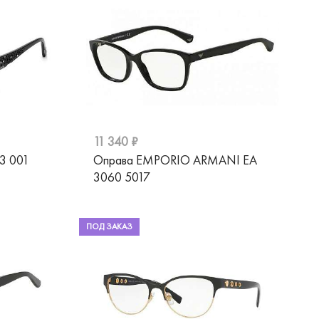
11 340 ₽
3 001
Оправа EMPORIO ARMANI EA
3060 5017
ПОД ЗАКАЗ