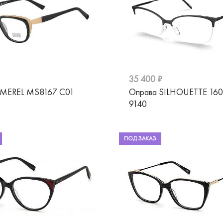
35 400 ₽
 MEREL MS8167 C01
Оправа SILHOUETTE 16
9140
ПОД ЗАКАЗ