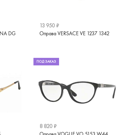
13 950 ₽
ANA DG
Оправа VERSACE VE 1237 1342
ПОД ЗАКАЗ
8 820 ₽
5
Оправа VOGUE VO 5153 W44