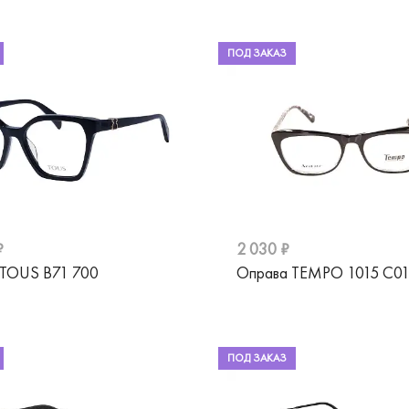
ПОД ЗАКАЗ
₽
2 030 ₽
 TOUS B71 700
Оправа TEMPO 1015 C0
ПОД ЗАКАЗ