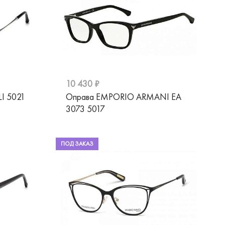
10 430 ₽
I 5021
Оправа EMPORIO ARMANI EA
3073 5017
ПОД ЗАКАЗ