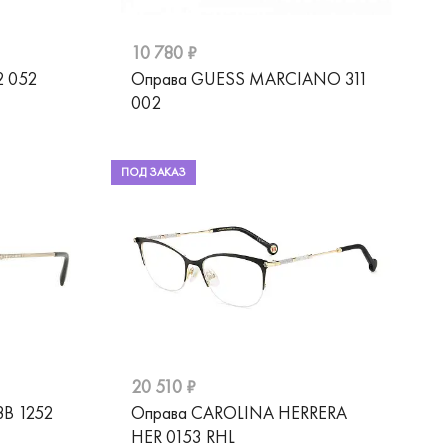
10 780 ₽
2 052
Оправа GUESS MARCIANO 311
002
ПОД ЗАКАЗ
20 510 ₽
8B 1252
Оправа CAROLINA HERRERA
HER 0153 RHL