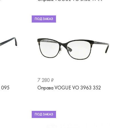
ПОД ЗАКАЗ
7 280 ₽
 095
Оправа VOGUE VO 3963 352
ПОД ЗАКАЗ