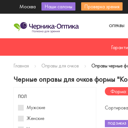
Москва
Наши салоны
Проверка зрения
ОПРАВЫ
Гарант
Главная
Оправы для очков
Оправы черные ф
Черные оправы для очков формы "Ко
Форма: 
ПОЛ
Мужские
Сортирова
Женские
ПОД ЗАКАЗ