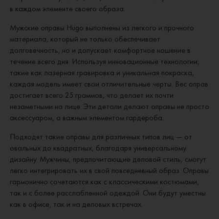
в каждом элементе своего образа.
Мужские оправы Hugo выполнены из легкого и прочного
материала, который не только обеспечивает
долговечность, но и допускает комфортное ношение в
течение всего дня. Используя инновационные технологии,
такие как лазерная гравировка и уникальная покраска,
каждая модель имеет свои отличительные черты. Вес оправ
достигает всего 25 граммов, что делает их почти
незаметными на лице. Эти детали делают оправы не просто
аксессуаром, а важным элементом гардероба.
Подходят такие оправы для различных типов лиц — от
овальных до квадратных, благодаря универсальному
дизайну. Мужчины, предпочитающие деловой стиль, смогут
легко интегрировать их в свой повседневный образ. Оправы
гармонично сочетаются как с классическими костюмами,
так и с более расслабленной одеждой. Они будут уместны
как в офисе, так и на деловых встречах.