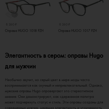
8 260 ₽
8 260 ₽
Оправа HUGO 1018 PZH
Оправа HUGO 1017 PZH
Элегантность в сером: оправы Hugo
для мужчин
Необычно звучит, но серый цвет в мире моды часто
воспринимается как скучный и непривлекательный. Однако,
мужские оправы Hugo опровергают это стереотипное
мнение. Они демонстрируют, как сдержанная палитра
может подчеркнуть статус и стиль. Эти оправы созданы для
современных мужчин, ценящих элегантность и утонченность