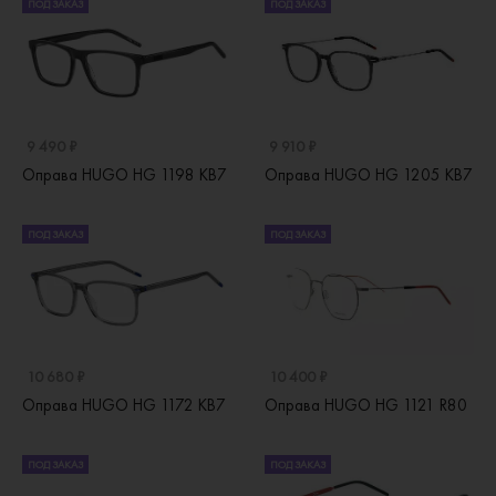
ПОД ЗАКАЗ
ПОД ЗАКАЗ
9 490 ₽
9 910 ₽
Оправа HUGO HG 1198 KB7
Оправа HUGO HG 1205 KB7
ПОД ЗАКАЗ
ПОД ЗАКАЗ
10 680 ₽
10 400 ₽
Оправа HUGO HG 1172 KB7
Оправа HUGO HG 1121 R80
ПОД ЗАКАЗ
ПОД ЗАКАЗ