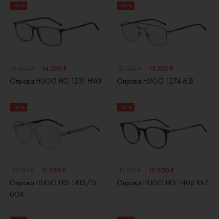
- 35 %
- 35 %
14 200 ₽
13 700 ₽
21 850 ₽
21 080 ₽
Оправа HUGO HG 1231 HWJ
Оправа HUGO 1274 6LB
- 30 %
- 30 %
11 990 ₽
10 900 ₽
17 130 ₽
15 570 ₽
Оправа HUGO HG 1415/G
Оправа HUGO HG 1406 KB7
0OX