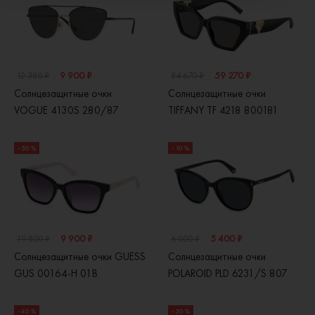
9 900 ₽
59 270 ₽
12 380 ₽
84 670 ₽
Солнцезащитные очки
Солнцезащитные очки
VOGUE 4130S 280/87
TIFFANY TF 4218 800181
- 50 %
- 10 %
9 900 ₽
5 400 ₽
19 800 ₽
6 000 ₽
Солнцезащитные очки GUESS
Солнцезащитные очки
GUS 00164-H 01B
POLAROID PLD 6231/S 807
- 40 %
- 50 %