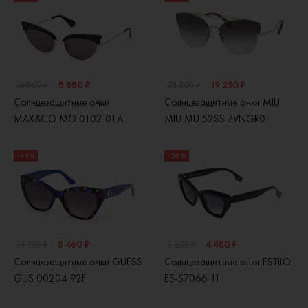
8 880 ₽
19 250 ₽
14 800 ₽
38 500 ₽
Солнцезащитные очки
Солнцезащитные очки MIU
MAX&CO MO 0102 01A
MIU MU 52SS ZVNGR0
- 40 %
- 20 %
8 460 ₽
4 480 ₽
14 100 ₽
5 600 ₽
Солнцезащитные очки GUESS
Солнцезащитные очки ESTILO
GUS 00204 92F
ES-S7066 11