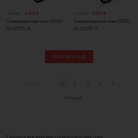
4 480 ₽
3 920 ₽
5 600 ₽
4 900 ₽
Солнцезащитные очки ESTILO
Солнцезащитные очки ESTILO
ES-S7070 12
ES-S7070 11
ПОКАЗАТЬ ЕЩЁ
Назад
1
2
3
4
8
Вперед
женские солнцезащитные очки
Смотреть все
.