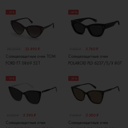
- 15 %
- 40 %
32 490 ₽
5 760 ₽
38 220 ₽
9 600 ₽
Солнцезащитные очки TOM
Солнцезащитные очки
FORD FT 0869 52T
POLAROID PLD 6237/S/X 807
- 13 %
- 30 %
5 390 ₽
5 380 ₽
6 200 ₽
7 690 ₽
Солнцезащитные очки
Солнцезащитные очки