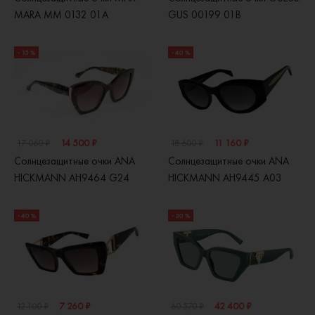
MARA MM 0132 01A
GUS 00199 01B
- 15 %
- 40 %
14 500 ₽
11 160 ₽
17 060 ₽
18 600 ₽
Солнцезащитные очки ANA
Солнцезащитные очки ANA
HICKMANN AH9464 G24
HICKMANN AH9445 A03
- 40 %
- 30 %
7 260 ₽
42 400 ₽
12 100 ₽
60 570 ₽