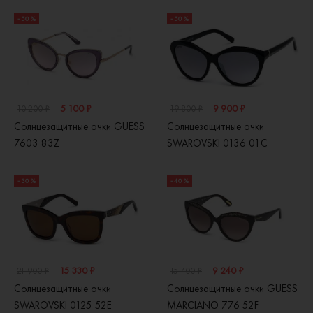
- 50 %
- 50 %
5 100 ₽
9 900 ₽
10 200 ₽
19 800 ₽
Солнцезащитные очки GUESS
Солнцезащитные очки
7603 83Z
SWAROVSKI 0136 01C
- 30 %
- 40 %
15 330 ₽
9 240 ₽
21 900 ₽
15 400 ₽
Солнцезащитные очки
Солнцезащитные очки GUESS
SWAROVSKI 0125 52E
MARCIANO 776 52F