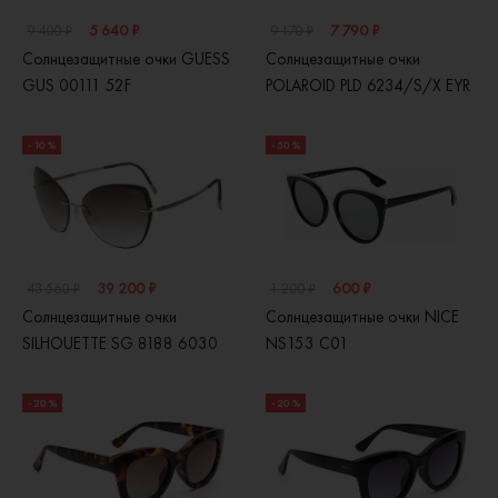
5 640 ₽
7 790 ₽
9 400 ₽
9 170 ₽
Солнцезащитные очки GUESS
Солнцезащитные очки
GUS 00111 52F
POLAROID PLD 6234/S/X EYR
- 10 %
- 50 %
39 200 ₽
600 ₽
43 560 ₽
1 200 ₽
Солнцезащитные очки
Солнцезащитные очки NICE
SILHOUETTE SG 8188 6030
NS153 C01
- 20 %
- 20 %