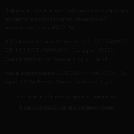
Информация на сайте носит информационный характер и
не является публичной офертой, определяемой
положениями Статьи 437 ГК РФ.
ИП Цыпина Анастасия Марковна, ИНН: 780625689176,
ОГРНИП 317784700068259, Юр. адрес: 195030, г.
Санкт-Петербург, ул. Коммуны д. 42, к. 1, кв. 14
Медицинская лицензия: Л041-01137-77/00340956. Юр.
адрес: 119334, Россия, Москва, ул. Вавилова, д. 3
Согласие на обработку персональных данных
Политика обработки персональных данных