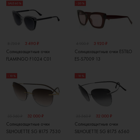
SALE 60 %
- 20 %
3 490 ₽
3 920 ₽
8 730 ₽
4 900 ₽
Солнцезащитные очки
Солнцезащитные очки ESTILO
FLAMINGO F1024 C01
ES-S7009 13
- 10 %
- 10 %
32 000 ₽
32 000 ₽
35 560 ₽
35 560 ₽
Солнцезащитные очки
Солнцезащитные очки
SILHOUETTE SG 8175 7530
SILHOUETTE SG 8175 6560