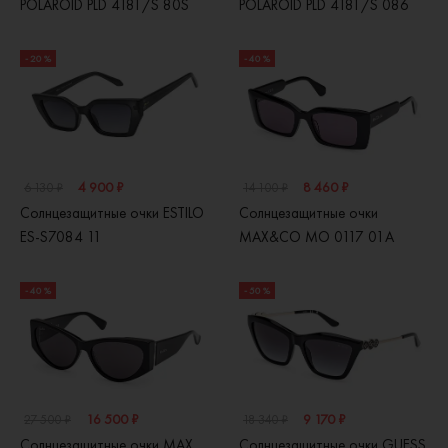
POLAROID PLD 4181/S 80S
POLAROID PLD 4181/S 086
- 20 %
- 40 %
4 900 ₽
8 460 ₽
6 130 ₽
14 100 ₽
Солнцезащитные очки ESTILO
Солнцезащитные очки
ES-S7084 11
MAX&CO MO 0117 01A
- 40 %
- 50 %
16 500 ₽
9 170 ₽
27 500 ₽
18 340 ₽
Солнцезащитные очки MAX
Солнцезащитные очки GUESS