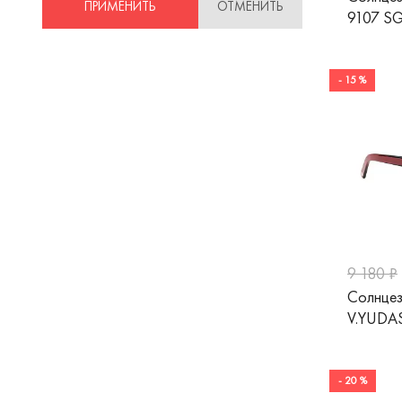
ПРИМЕНИТЬ
ОТМЕНИТЬ
9107 S
- 15 %
9 180 ₽
Солнцез
V.YUDA
- 20 %