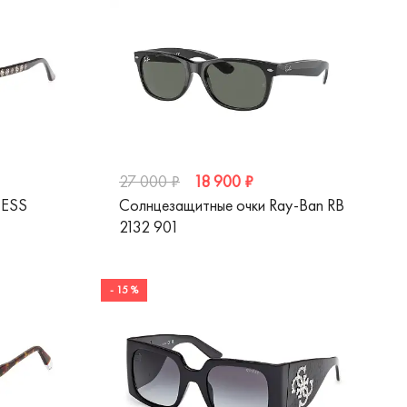
18 900 ₽
27 000 ₽
UESS
Солнцезащитные очки Ray-Ban RB
2132 901
- 15 %