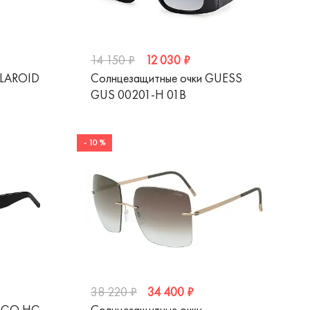
12 030 ₽
14 150 ₽
OLAROID
Солнцезащитные очки GUESS
GUS 00201-H 01B
- 10 %
34 400 ₽
38 220 ₽
HUGO HG
Солнцезащитные очки