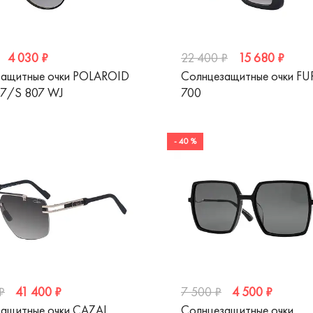
4 030 ₽
15 680 ₽
22 400 ₽
защитные очки POLAROID
Солнцезащитные очки FU
57/S 807 WJ
700
- 40 %
41 400 ₽
4 500 ₽
₽
7 500 ₽
ащитные очки CAZAL
Солнцезащитные очки