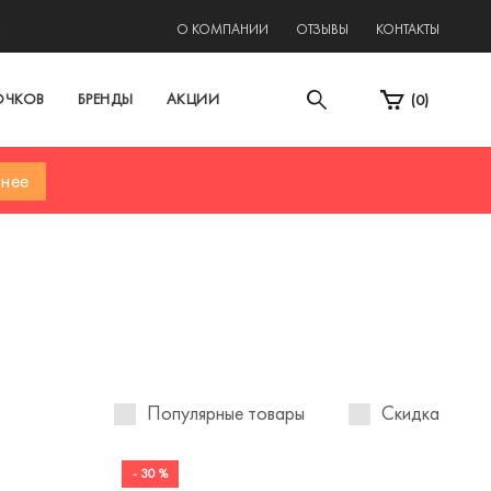
2
О КОМПАНИИ
ОТЗЫВЫ
КОНТАКТЫ
ОЧКОВ
БРЕНДЫ
АКЦИИ
(
0
)
нее
Популярные товары
Скидка
- 30 %