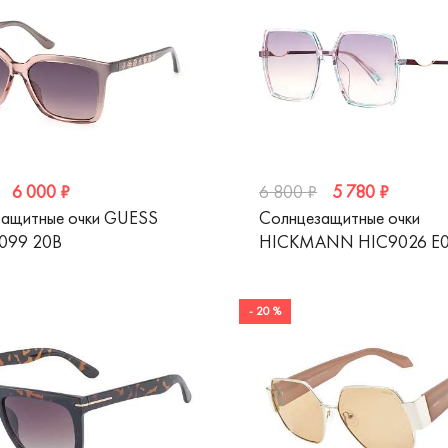
6 000 ₽
5 780 ₽
6 800 ₽
защитные очки GUESS
Солнцезащитные очки
099 20B
HICKMANN HIC9026 E
- 20 %