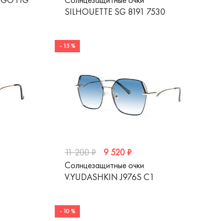
SILHOUETTE SG 8191 7530
- 15 %
9 520 ₽
11 200 ₽
Солнцезащитные очки
V.YUDASHKIN J976S C1
- 10 %