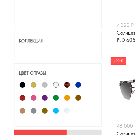
7 320 ₽
Солнце
PLD 60
КОЛЛЕКЦИЯ
- 10 %
ЦВЕТ ОПРАВЫ
46 000 
Солнцез