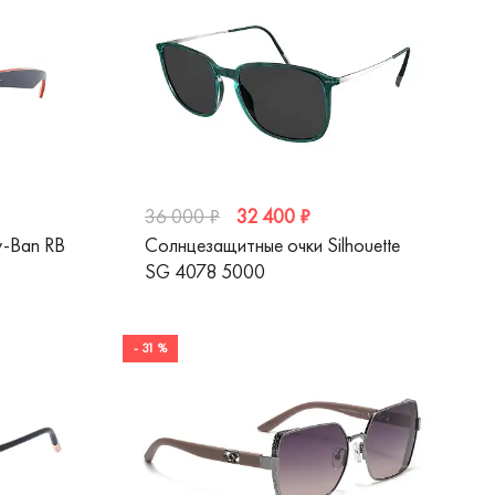
32 400 ₽
36 000 ₽
y-Ban RB
Солнцезащитные очки Silhouette
SG 4078 5000
- 31 %