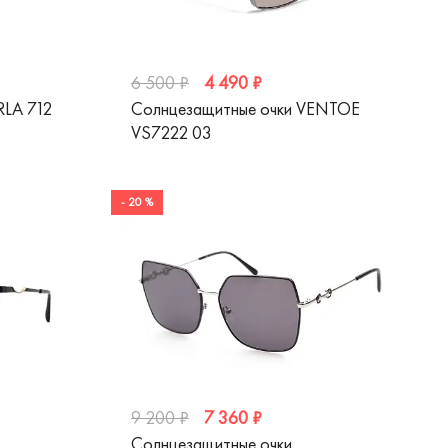
4 490 ₽
6 500 ₽
RLA 712
Солнцезащитные очки VENTOE
VS7222 03
- 20 %
7 360 ₽
9 200 ₽
Солнцезащитные очки