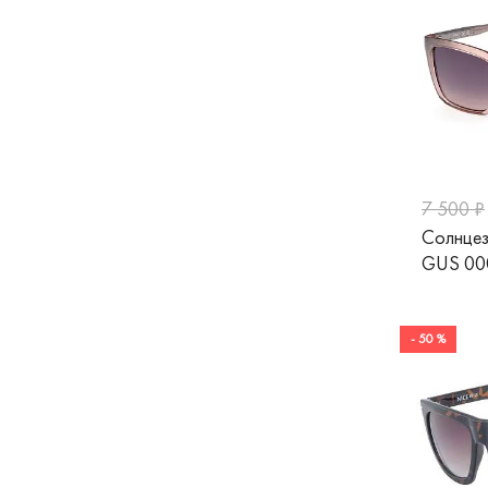
7 500 ₽
Солнце
GUS 00
- 50 %