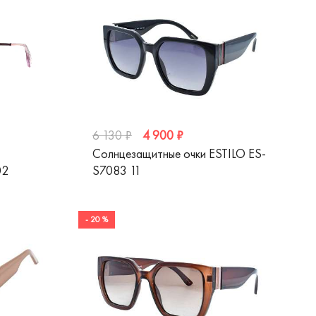
4 900 ₽
6 130 ₽
Солнцезащитные очки ESTILO ES-
02
S7083 11
- 20 %