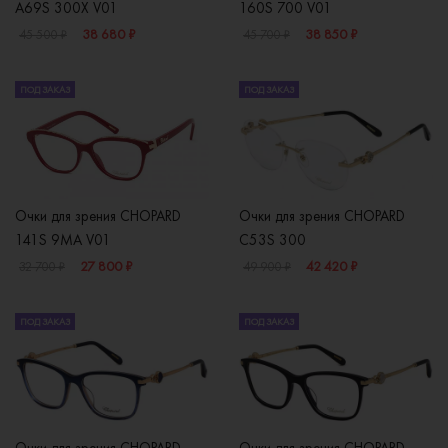
A69S 300X V01
160S 700 V01
38 680 ₽
38 850 ₽
45 500 ₽
45 700 ₽
ПОД ЗАКАЗ
ПОД ЗАКАЗ
Очки для зрения CHOPARD
Очки для зрения CHOPARD
141S 9MA V01
C53S 300
27 800 ₽
42 420 ₽
32 700 ₽
49 900 ₽
ПОД ЗАКАЗ
ПОД ЗАКАЗ