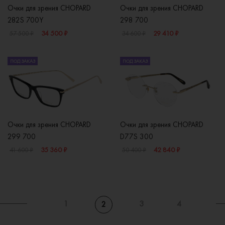
Очки для зрения CHOPARD
Очки для зрения CHOPARD
282S 700Y
298 700
34 500 ₽
29 410 ₽
57 500 ₽
34 600 ₽
ПОД ЗАКАЗ
ПОД ЗАКАЗ
Очки для зрения CHOPARD
Очки для зрения CHOPARD
299 700
D77S 300
35 360 ₽
42 840 ₽
41 600 ₽
50 400 ₽
1
3
4
2