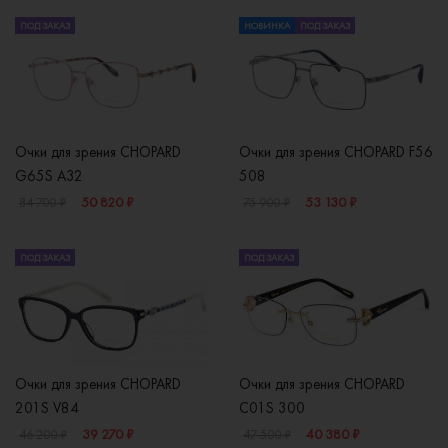
ПОД ЗАКАЗ
НОВИНКА
ПОД ЗАКАЗ
Очки для зрения CHOPARD
Очки для зрения CHOPARD F56
G65S A32
508
50 820 ₽
53 130 ₽
84 700 ₽
75 900 ₽
ПОД ЗАКАЗ
ПОД ЗАКАЗ
Очки для зрения CHOPARD
Очки для зрения CHOPARD
201S V84
C01S 300
39 270 ₽
40 380 ₽
46 200 ₽
47 500 ₽