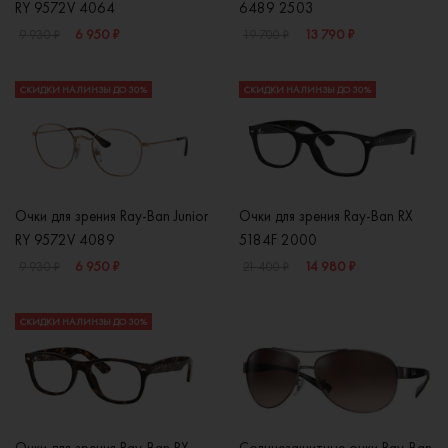
RY 9572V 4064
6489 2503
6 950 ₽
13 790 ₽
9 930 ₽
19 700 ₽
СКИДКИ НА ЛИНЗЫ ДО 30%
СКИДКИ НА ЛИНЗЫ ДО 30%
Очки для зрения Ray-Ban Junior
Очки для зрения Ray-Ban RX
RY 9572V 4089
5184F 2000
6 950 ₽
14 980 ₽
9 930 ₽
21 400 ₽
СКИДКИ НА ЛИНЗЫ ДО 30%