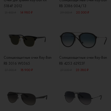
Очки для зрения Ray-Ban RX
Солнцезащитные очки Ray-Ban
5184F 2012
RB 3386 004/13
14 980 ₽
20 300 ₽
21 400 ₽
29 000 ₽
Солнцезащитные очки Ray-Ban
Солнцезащитные очки Ray-Ban
RB 3016 W0365
RB 4253 62923F
18 900 ₽
23 380 ₽
27 000 ₽
27 500 ₽