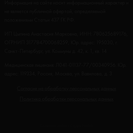
Информация на сайте носит информационный характер и
не является публичной офертой, определяемой
положениями Статьи 437 ГК РФ.
ИП Цыпина Анастасия Марковна, ИНН: 780625689176,
ОГРНИП 317784700068259, Юр. адрес: 195030, г.
Санкт-Петербург, ул. Коммуны д. 42, к. 1, кв. 14
Медицинская лицензия: Л041-01137-77/00340956. Юр.
адрес: 119334, Россия, Москва, ул. Вавилова, д. 3
Согласие на обработку персональных данных
Политика обработки персональных данных
Создание сайта - Студия Netlab