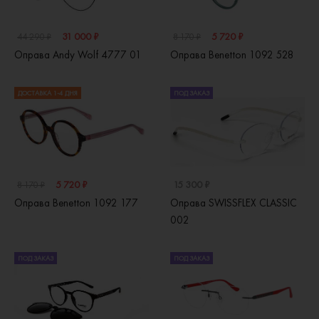
31 000 ₽
5 720 ₽
44 290 ₽
8 170 ₽
Оправа Andy Wolf 4777 01
Оправа Benetton 1092 528
ДОСТАВКА 1-4 ДНЯ
ПОД ЗАКАЗ
5 720 ₽
15 300 ₽
8 170 ₽
Оправа Benetton 1092 177
Оправа SWISSFLEX CLASSIC
002
ПОД ЗАКАЗ
ПОД ЗАКАЗ