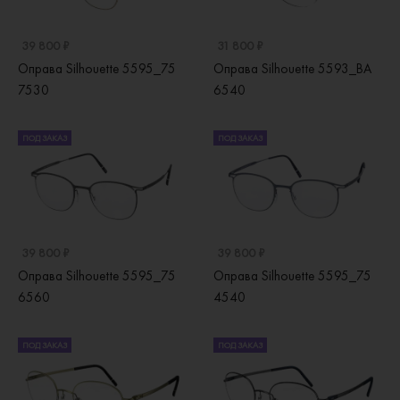
39 800 ₽
31 800 ₽
Оправа Silhouette 5595_75
Оправа Silhouette 5593_BA
7530
6540
ПОД ЗАКАЗ
ПОД ЗАКАЗ
39 800 ₽
39 800 ₽
Оправа Silhouette 5595_75
Оправа Silhouette 5595_75
6560
4540
ПОД ЗАКАЗ
ПОД ЗАКАЗ