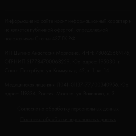
Информация на сайте носит информационный характер и
не является публичной офертой, определяемой
положениями Статьи 437 ГК РФ.
ИП Цыпина Анастасия Марковна, ИНН: 780625689176,
ОГРНИП 317784700068259, Юр. адрес: 195030, г.
Санкт-Петербург, ул. Коммуны д. 42, к. 1, кв. 14
Медицинская лицензия: Л041-01137-77/00340956. Юр.
адрес: 119334, Россия, Москва, ул. Вавилова, д. 3
Согласие на обработку персональных данных
Политика обработки персональных данных