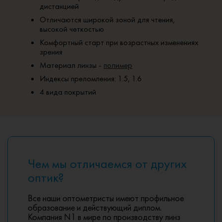
дистанцией
Отличаются широкой зоной для чтения,
высокой четкостью
Комфортный старт при возрастных изменениях
зрения
Материал линзы -
полимер
Индексы преломления: 1.5, 1.6
4 вида покрытий
Чем мы отличаемся от других
оптик?
Все наши оптометристы имеют профильное
образование и действующий диплом.
Компания N1 в мире по производству линз