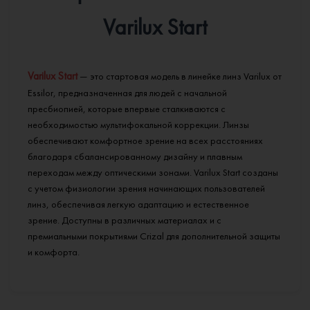
Varilux Start
Varilux Start
— это стартовая модель в линейке линз Varilux от
Essilor, предназначенная для людей с начальной
пресбиопией, которые впервые сталкиваются с
необходимостью мультифокальной коррекции. Линзы
обеспечивают комфортное зрение на всех расстояниях
благодаря сбалансированному дизайну и плавным
переходам между оптическими зонами. Varilux Start созданы
с учетом физиологии зрения начинающих пользователей
линз, обеспечивая легкую адаптацию и естественное
зрение. Доступны в различных материалах и с
премиальными покрытиями Crizal для дополнительной защиты
и комфорта.