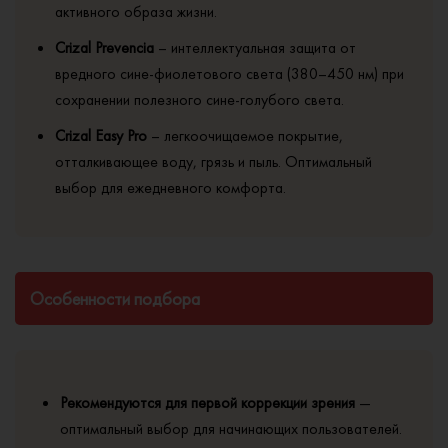
активного образа жизни.
Crizal Prevencia
– интеллектуальная защита от
вредного сине-фиолетового света (380–450 нм) при
сохранении полезного сине-голубого света.
Crizal Easy Pro
– легкоочищаемое покрытие,
отталкивающее воду, грязь и пыль. Оптимальный
выбор для ежедневного комфорта.
Особенности подбора
Рекомендуются для первой коррекции зрения
—
оптимальный выбор для начинающих пользователей.