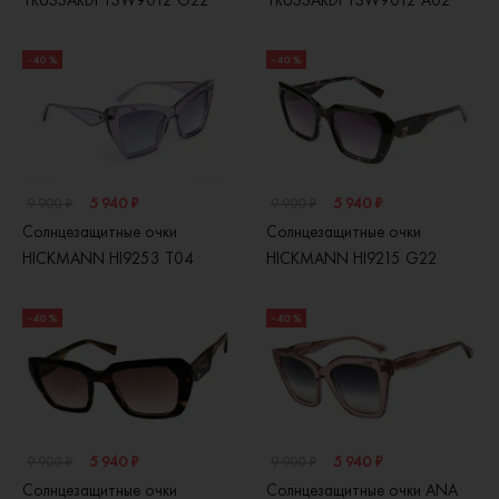
TRUSSARDI TSW9012 G22
TRUSSARDI TSW9012 A02
- 40 %
- 40 %
5 940 ₽
5 940 ₽
9 900 ₽
9 900 ₽
Солнцезащитные очки
Солнцезащитные очки
HICKMANN HI9253 T04
HICKMANN HI9215 G22
- 40 %
- 40 %
5 940 ₽
5 940 ₽
9 900 ₽
9 900 ₽
Солнцезащитные очки
Солнцезащитные очки ANA