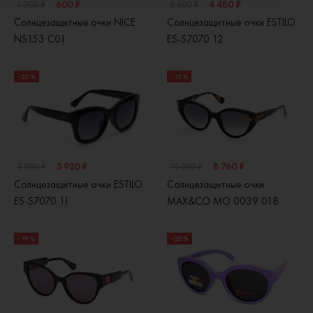
600 ₽
4 480 ₽
1 200 ₽
5 600 ₽
Солнцезащитные очки NICE
Солнцезащитные очки ESTILO
NS153 C01
ES-S7070 12
- 20 %
- 15 %
3 920 ₽
8 760 ₽
4 900 ₽
10 300 ₽
Солнцезащитные очки ESTILO
Солнцезащитные очки
ES-S7070 11
MAX&CO MO 0039 01B
- 19 %
- 20 %