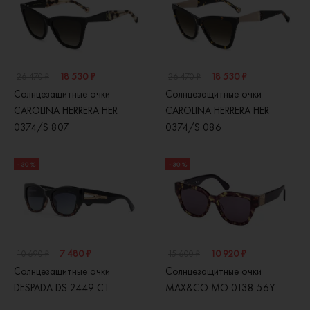
18 530 ₽
18 530 ₽
26 470 ₽
26 470 ₽
Солнцезащитные очки
Солнцезащитные очки
CAROLINA HERRERA HER
CAROLINA HERRERA HER
0374/S 807
0374/S 086
- 30 %
- 30 %
7 480 ₽
10 920 ₽
10 690 ₽
15 600 ₽
Солнцезащитные очки
Солнцезащитные очки
DESPADA DS 2449 C1
MAX&CO MO 0138 56Y