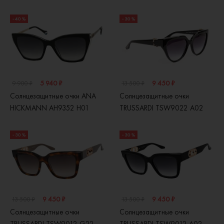
- 40 %
- 30 %
5 940 ₽
9 450 ₽
9 900 ₽
13 500 ₽
Солнцезащитные очки ANA
Солнцезащитные очки
HICKMANN AH9352 H01
TRUSSARDI TSW9022 A02
- 30 %
- 30 %
9 450 ₽
9 450 ₽
13 500 ₽
13 500 ₽
Солнцезащитные очки
Солнцезащитные очки