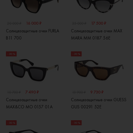
16 000 ₽
17 500 ₽
20 000 ₽
25 000 ₽
Солнцезащитные очки FURLA
Солнцезащитные очки MAX
B11 700
MARA MM 0187 56E
- 30 %
- 30 %
7 490 ₽
9 730 ₽
10 700 ₽
13 900 ₽
Солнцезащитные очки
Солнцезащитные очки GUESS
MAX&CO MO 0157 01A
GUS 00291 52E
- 30 %
- 30 %