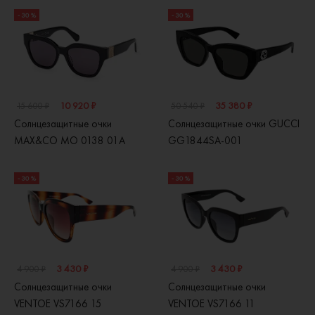
- 30 %
- 30 %
10 920 ₽
35 380 ₽
15 600 ₽
50 540 ₽
Солнцезащитные очки
Солнцезащитные очки GUCCI
MAX&CO MO 0138 01A
GG1844SA-001
- 30 %
- 30 %
3 430 ₽
3 430 ₽
4 900 ₽
4 900 ₽
Солнцезащитные очки
Солнцезащитные очки
VENTOE VS7166 15
VENTOE VS7166 11