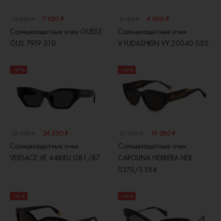
7 920 ₽
4 090 ₽
13 200 ₽
8 180 ₽
Солнцезащитные очки GUESS
Солнцезащитные очки
GUS 7919 01D
V.YUDASHKIN VY 20040 050
- 27 %
- 30 %
24 530 ₽
19 280 ₽
33 600 ₽
27 540 ₽
Солнцезащитные очки
Солнцезащитные очки
VERSACE VE 4488U GB1/87
CAROLINA HERRERA HER
0370/S EX4
- 20 %
- 30 %