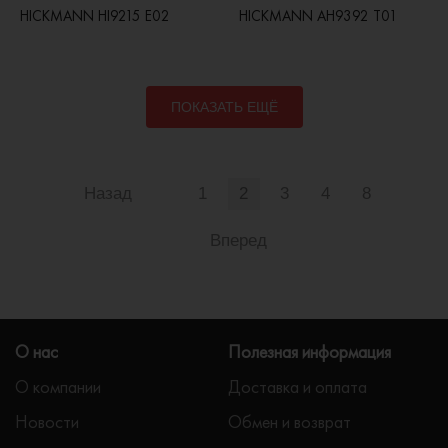
HICKMANN HI9215 E02
HICKMANN AH9392 T01
ПОКАЗАТЬ ЕЩЁ
Назад
1
2
3
4
8
Вперед
О нас
Полезная информация
О компании
Доставка и оплата
Новости
Обмен и возврат