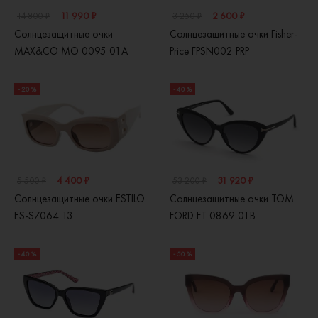
11 990 ₽
2 600 ₽
14 800 ₽
3 250 ₽
Солнцезащитные очки
Солнцезащитные очки Fisher-
MAX&CO MO 0095 01A
Price FPSN002 PRP
- 20 %
- 40 %
4 400 ₽
31 920 ₽
5 500 ₽
53 200 ₽
Солнцезащитные очки ESTILO
Солнцезащитные очки TOM
ES-S7064 13
FORD FT 0869 01B
- 40 %
- 50 %