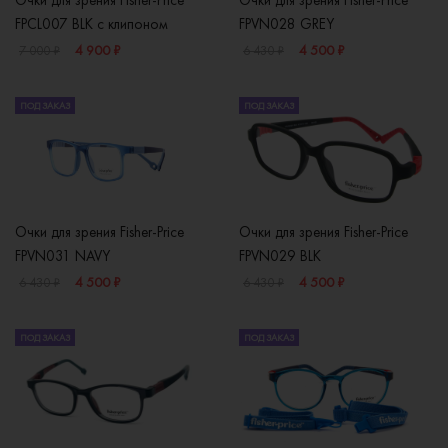
Очки для зрения Fisher-Price
Очки для зрения Fisher-Price
FPCL007 BLK с клипоном
FPVN028 GREY
4 900 ₽
4 500 ₽
7 000 ₽
6 430 ₽
ПОД ЗАКАЗ
ПОД ЗАКАЗ
Очки для зрения Fisher-Price
Очки для зрения Fisher-Price
FPVN031 NAVY
FPVN029 BLK
4 500 ₽
4 500 ₽
6 430 ₽
6 430 ₽
ПОД ЗАКАЗ
ПОД ЗАКАЗ