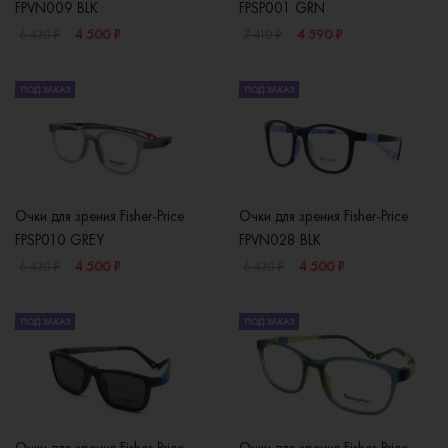
FPVN009 BLK
FPSP001 GRN
4 500 ₽
4 590 ₽
6 430 ₽
7 410 ₽
ПОД ЗАКАЗ
ПОД ЗАКАЗ
Очки для зрения Fisher-Price
Очки для зрения Fisher-Price
FPSP010 GREY
FPVN028 BLK
4 500 ₽
4 500 ₽
6 430 ₽
6 430 ₽
ПОД ЗАКАЗ
ПОД ЗАКАЗ