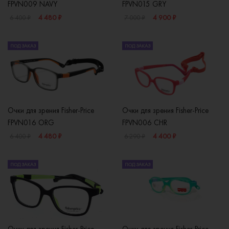
FPVN009 NAVY
FPVN015 GRY
4 480 ₽
4 900 ₽
6 400 ₽
7 000 ₽
ПОД ЗАКАЗ
ПОД ЗАКАЗ
Очки для зрения Fisher-Price
Очки для зрения Fisher-Price
FPVN016 ORG
FPVN006 CHR
4 480 ₽
4 400 ₽
6 400 ₽
6 290 ₽
ПОД ЗАКАЗ
ПОД ЗАКАЗ