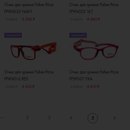
Очки для зрения Fisher-Price
Очки для зрения Fisher-Price
FPVN033 NAVY
FPVN022 VLT
5 500 ₽
4 480 ₽
7 860 ₽
6 400 ₽
ПОД ЗАКАЗ
ПОД ЗАКАЗ
Очки для зрения Fisher-Price
Очки для зрения Fisher-Price
FPVN016 RED
FPSP007 FXA
4 410 ₽
4 410 ₽
6 300 ₽
6 300 ₽
2
3
4
6
5