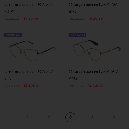
Очки для зрения FURLA 721
Очки для зрения FURLA 726
700Y
8FC
15 470 ₽
14 490 ₽
22 100 ₽
20 700 ₽
ПОД ЗАКАЗ
ПОД ЗАКАЗ
Очки для зрения FURLA 727
Очки для зрения FURLA 502
8FC
AMY
14 490 ₽
14 840 ₽
20 700 ₽
21 200 ₽
1
2
4
5
3