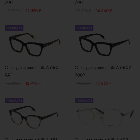
700
700
12 570 ₽
14 560 ₽
17 950 ₽
20 800 ₽
ПОД ЗАКАЗ
ПОД ЗАКАЗ
Очки для зрения FURLA 680
Очки для зрения FURLA 680V
XAT
700Y
12 740 ₽
13 650 ₽
18 200 ₽
19 500 ₽
ПОД ЗАКАЗ
ПОД ЗАКАЗ