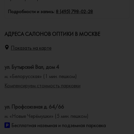
Подробности и запись:
8 (495) 798-02-28
АДРЕСА САЛОНОВ ОПТИКИ В МОСКВЕ
Показать на карте
ул. Бутырский Вал, дом 4
м. «Белорусская» (1 мин. пешком)
Компенсируем стоимость парковки
ул. Профсоюзная д. 64/66
м. «Новые Черёмушки» (5 мин. пешком)
Бесплатная наземная и подземная парковка