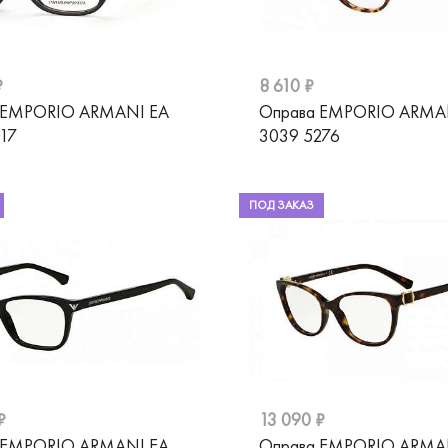
₽
8 610 ₽
 EMPORIO ARMANI EA
Оправа EMPORIO ARMA
17
3039 5276
ПОД ЗАКАЗ
₽
13 090 ₽
 EMPORIO ARMANI EA
Оправа EMPORIO ARMA