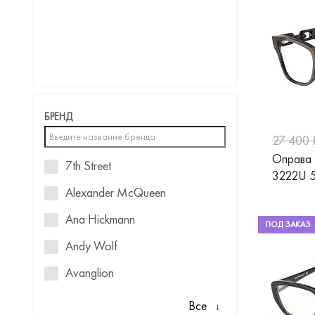
БРЕНД
27 400 
Оправа
7th Street
3222U 
Alexander McQueen
Ana Hickmann
ПОД ЗАКАЗ
Andy Wolf
Avanglion
Balenciaga
Все