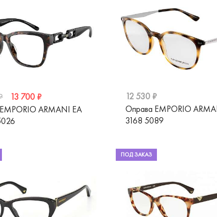
12 530 ₽
13 700 ₽
₽
Оправа EMPORIO ARMA
 EMPORIO ARMANI EA
3168 5089
5026
ПОД ЗАКАЗ