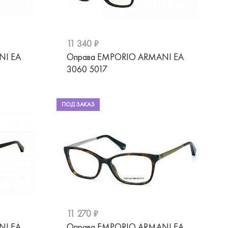
11 340 ₽
NI EA
Оправа EMPORIO ARMANI EA
3060 5017
ПОД ЗАКАЗ
11 270 ₽
NI EA
Оправа EMPORIO ARMANI EA