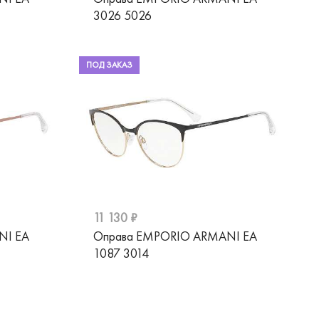
3026 5026
ПОД ЗАКАЗ
11 130 ₽
NI EA
Оправа EMPORIO ARMANI EA
1087 3014