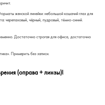
кричит.
Форматы женской линейки: небольшой кошачий глаз для
а: черепаховый, чёрный, пудровый, тёмно-синий.
ременно. Достаточно строгая для офиса, достаточно
ика». Примерить без записи.
рения (оправа + линзы)!