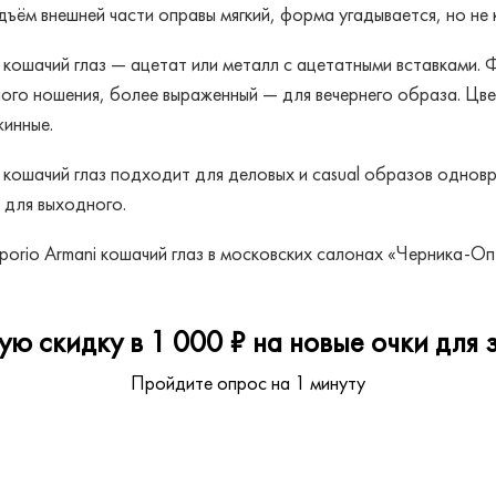
дъём внешней части оправы мягкий, форма угадывается, но не 
кошачий глаз — ацетат или металл с ацетатными вставками. 
ого ношения, более выраженный — для вечернего образа. Цвет
инные.
кошачий глаз подходит для деловых и casual образов однов
 для выходного.
orio Armani кошачий глаз в московских салонах «Черника-Опт
ю скидку в 1 000 ₽ на новые очки для з
Пройдите опрос на 1 минуту