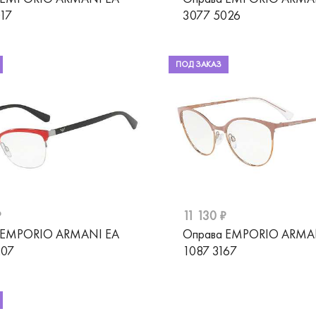
17
3077 5026
ПОД ЗАКАЗ
₽
11 130 ₽
 EMPORIO ARMANI EA
Оправа EMPORIO ARMA
207
1087 3167