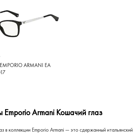
₽
 EMPORIO ARMANI EA
017
 Emporio Armani Кошачий глаз
аз в коллекции Emporio Armani — это сдержанный итальянский 