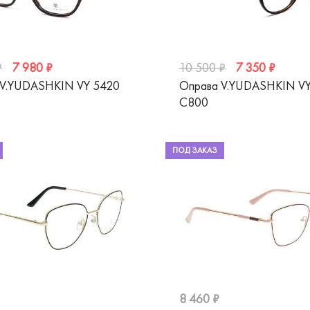
7 980 ₽
7 350 ₽
₽
10 500 ₽
 V.YUDASHKIN VY 5420
Оправа V.YUDASHKIN VY
C800
ПОД ЗАКАЗ
8 460 ₽