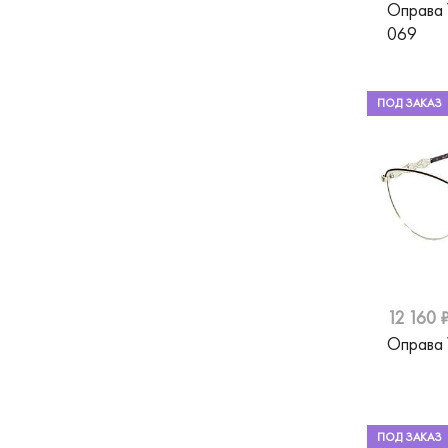
Оправа
Vogue
069
William Morris
ПОД ЗАКАЗ
Woow
Валентин Юдашкин
12 160 
Оправа
ПОД ЗАКАЗ