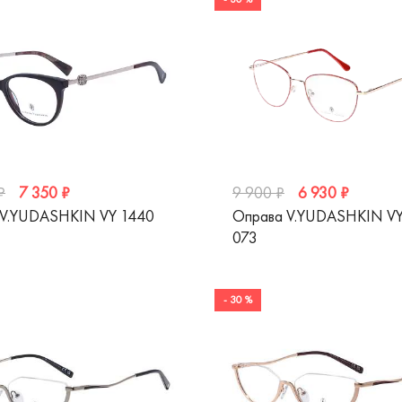
7 350 ₽
6 930 ₽
₽
9 900 ₽
 V.YUDASHKIN VY 1440
Оправа V.YUDASHKIN V
073
- 30 %