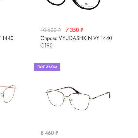
7 350 ₽
10 500 ₽
 1440
Оправа V.YUDASHKIN VY 1440
C190
ПОД ЗАКАЗ
8 460 ₽