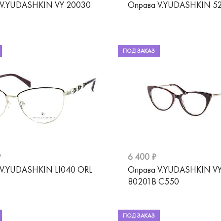
 V.YUDASHKIN VY 20030
Оправа V.YUDASHKIN 52
ПОД ЗАКАЗ
₽
6 400 ₽
 V.YUDASHKIN LI040 ORL
Оправа V.YUDASHKIN V
80201B C550
ПОД ЗАКАЗ