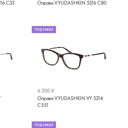
16 C33
Оправа V.YUDASHKIN 5216 C80
ПОД ЗАКАЗ
6 300 ₽
Y
Оправа V.YUDASHKIN VY 5214
C551
ПОД ЗАКАЗ