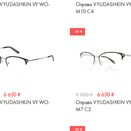
 V.YUDASHKIN VY WO-
Оправа V.YUDASHKIN V
M10 C4
- 30 %
6 650 ₽
6 650 ₽
9 500 ₽
 V.YUDASHKIN VY WO-
Оправа V.YUDASHKIN V
M7 C2
- 30 %