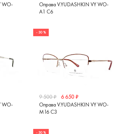
Y WO-
Оправа V.YUDASHKIN VY WO-
A1 C6
- 30 %
6 650 ₽
9 500 ₽
Y WO-
Оправа V.YUDASHKIN VY WO-
M16 C3
- 30 %