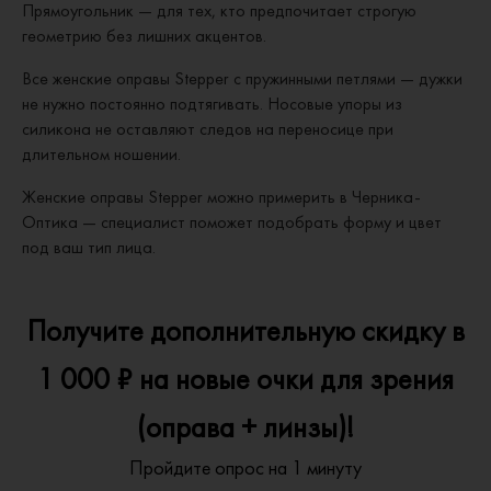
Прямоугольник — для тех, кто предпочитает строгую
геометрию без лишних акцентов.
Все женские оправы Stepper с пружинными петлями — дужки
не нужно постоянно подтягивать. Носовые упоры из
силикона не оставляют следов на переносице при
длительном ношении.
Женские оправы Stepper можно примерить в Черника-
Оптика — специалист поможет подобрать форму и цвет
под ваш тип лица.
Получите дополнительную скидку в
1 000 ₽ на новые очки для зрения
(оправа + линзы)!
Пройдите опрос на 1 минуту