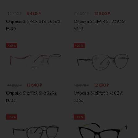
8 480 ₽
12 800 ₽
10 600 ₽
16 000 ₽
Оправа STEPPER STS-10160
Оправа STEPPER SI-94945
F930
F010
- 20 %
- 20 %
11 840 ₽
12 070 ₽
14 800 ₽
15 090 ₽
Оправа STEPPER SI-50292
Оправа STEPPER SI-50291
F033
F063
- 20 %
- 30 %