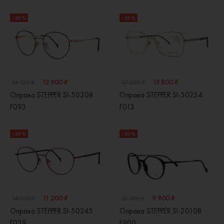
- 20 %
- 20 %
12 900 ₽
13 800 ₽
16 130 ₽
17 250 ₽
Оправа STEPPER SI-50308
Оправа STEPPER SI-50254
F093
F013
- 20 %
- 20 %
11 200 ₽
9 900 ₽
14 000 ₽
12 380 ₽
Оправа STEPPER SI-50245
Оправа STEPPER SI-20108
F039
F900