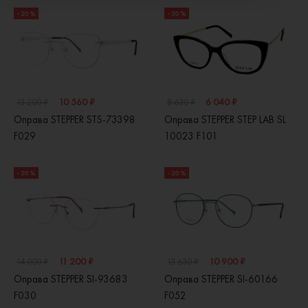
- 20 %
- 30 %
10 560 ₽
6 040 ₽
13 200 ₽
8 630 ₽
Оправа STEPPER STS-73398
Оправа STEPPER STEP LAB SL
F029
10023 F101
- 20 %
- 20 %
11 200 ₽
10 900 ₽
14 000 ₽
13 630 ₽
Оправа STEPPER SI-93683
Оправа STEPPER SI-60166
F030
F052