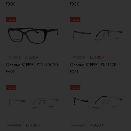
F800
F880
- 30 %
- 20 %
7 280 ₽
15 600 ₽
10 400 ₽
19 500 ₽
Оправа STEPPER STS-10020-
Оправа STEPPER SI-11578
F690
F051
- 20 %
- 20 %
15 600 ₽
14 960 ₽
19 500 ₽
18 700 ₽