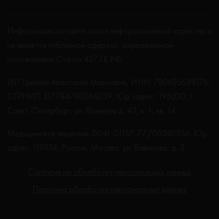
Информация на сайте носит информационный характер и
не является публичной офертой, определяемой
положениями Статьи 437 ГК РФ.
ИП Цыпина Анастасия Марковна, ИНН: 780625689176,
ОГРНИП 317784700068259, Юр. адрес: 195030, г.
Санкт-Петербург, ул. Коммуны д. 42, к. 1, кв. 14
Медицинская лицензия: Л041-01137-77/00340956. Юр.
адрес: 119334, Россия, Москва, ул. Вавилова, д. 3
Согласие на обработку персональных данных
Политика обработки персональных данных