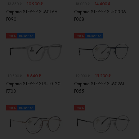
10 900 ₽
14 400 ₽
13 630 ₽
18 000 ₽
Оправа STEPPER SI-60166
Оправа STEPPER SI-50306
F090
F068
- 20 %
НОВИНКА
- 20 %
НОВИНКА
8 640 ₽
15 200 ₽
10 800 ₽
19 000 ₽
Оправа STEPPER STS-10120
Оправа STEPPER SI-60261
F700
F055
- 20 %
НОВИНКА
- 25 %