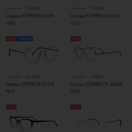
11 250 ₽
11 250 ₽
14 060 ₽
15 000 ₽
Оправа STEPPER SI-60218
Оправа STEPPER SI-50245
F083
F020
- 20 %
НОВИНКА
- 20 %
12 000 ₽
9 920 ₽
15 000 ₽
12 400 ₽
Оправа STEPPER SI-50245
Оправа STEPPER STS-40248
F013
F026
- 20 %
- 20 %