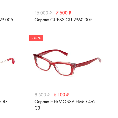
7 500 ₽
15 000 ₽
29 005
Оправа GUESS GU 2960 005
- 40 %
5 100 ₽
8 500 ₽
ROIX
Оправа HERMOSSA HMO 462
C3