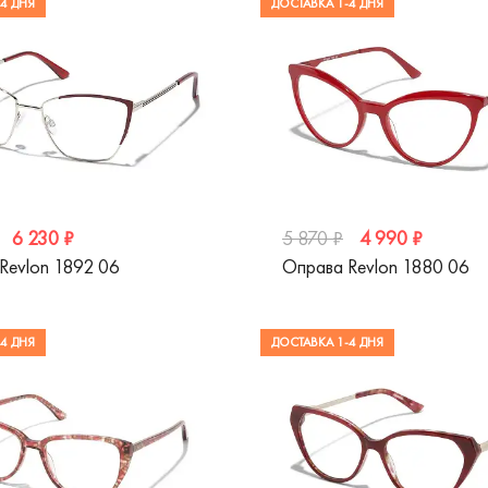
4 ДНЯ
ДОСТАВКА 1-4 ДНЯ
6 230 ₽
4 990 ₽
5 870 ₽
Revlon 1892 06
Оправа Revlon 1880 06
4 ДНЯ
ДОСТАВКА 1-4 ДНЯ