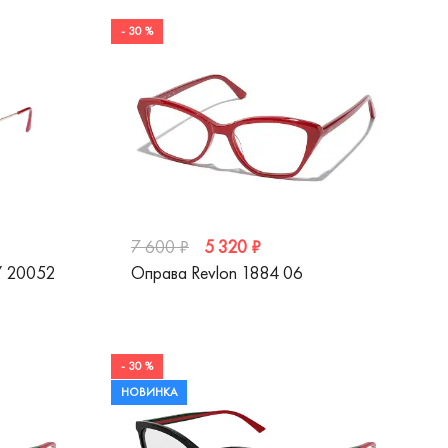
- 30 %
5 320 ₽
7 600 ₽
Y 20052
Оправа Revlon 1884 06
- 30 %
НОВИНКА