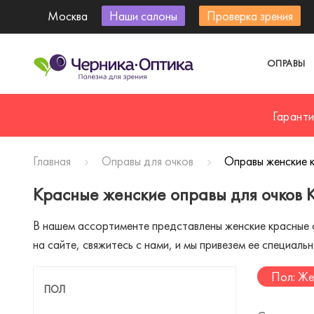
Москва
Наши салоны
Проверка зрения
ОПРАВЫ
Гарант
Главная
Оправы для очков
Оправы женские к
Красные женские оправы для очков 
В нашем ассортименте представлены женские красные о
на сайте, свяжитесь с нами, и мы привезем ее специальн
Пол: Же
ПОЛ