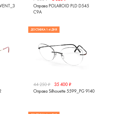
COVENT_3
Оправа POLAROID PLD D545
C9A
ДОСТАВКА 1-4 ДНЯ
35 400 ₽
44 250 ₽
2
Оправа Silhouette 5599_PG 9140