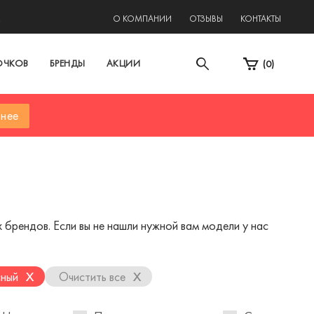
2
О КОМПАНИИ
ОТЗЫВЫ
КОНТАКТЫ
ОЧКОВ
БРЕНДЫ
АКЦИИ
(
0
)
нее
 брендов. Если вы не нашли нужной вам модели у нас
x
x
сный
Очистить все