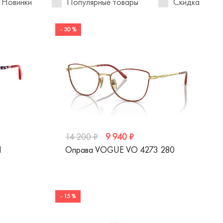
Новинки
Популярные товары
Скидка
- 30 %
9 940 ₽
14 200 ₽
N
Оправа VOGUE VO 4273 280
- 15 %