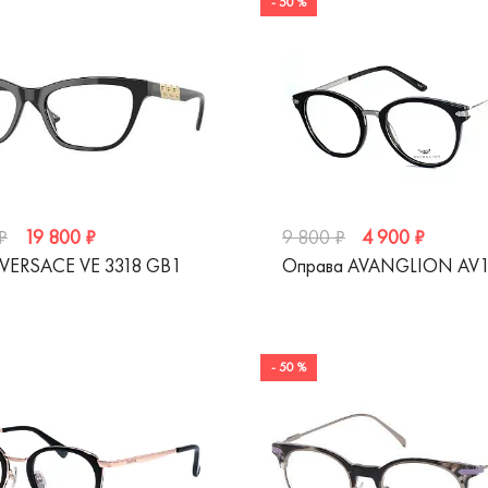
- 50 %
19 800 ₽
4 900 ₽
₽
9 800 ₽
 VERSACE VE 3318 GB1
Оправа AVANGLION AV
- 50 %