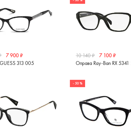
- 30 %
7 900 ₽
7 100 ₽
₽
10 140 ₽
 GUESS 313 005
Оправа Ray-Ban RX 5341
- 50 %