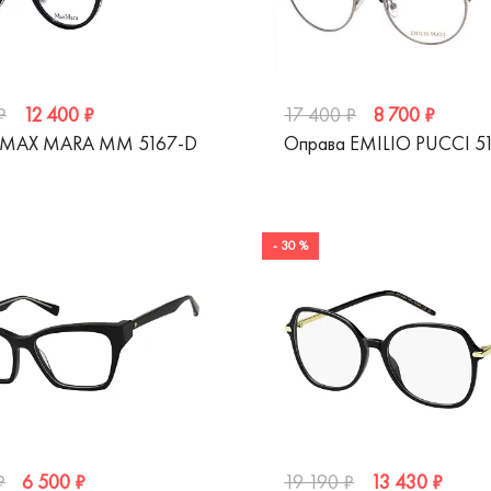
12 400 ₽
8 700 ₽
₽
17 400 ₽
 MAX MARA MM 5167-D
Оправа EMILIO PUCCI 5
- 30 %
6 500 ₽
13 430 ₽
₽
19 190 ₽