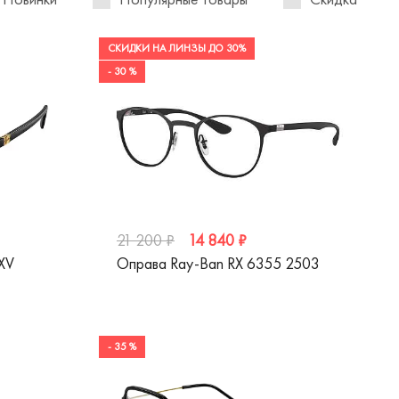
СКИДКИ НА ЛИНЗЫ ДО 30%
- 30 %
14 840 ₽
21 200 ₽
XV
Оправа Ray-Ban RX 6355 2503
- 35 %