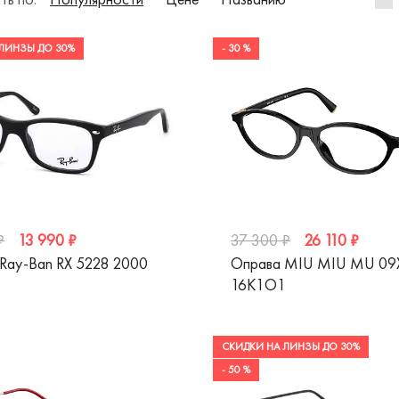
ЛИНЗЫ ДО 30%
- 30 %
13 990 ₽
26 110 ₽
₽
37 300 ₽
Ray-Ban RX 5228 2000
Оправа MIU MIU MU 09
16K1O1
СКИДКИ НА ЛИНЗЫ ДО 30%
- 50 %