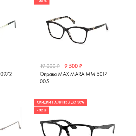
- 50 %
9 500 ₽
19 000 ₽
10972
Оправа MAX MARA MM 5017
005
СКИДКИ НА ЛИНЗЫ ДО 30%
- 32 %