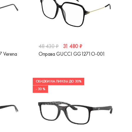
31 480 ₽
48 430 ₽
 Verena
Оправа GUCCI GG1271O-001
СКИДКИ НА ЛИНЗЫ ДО 30%
- 30 %