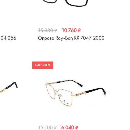
10 760 ₽
15 830 ₽
104 056
Оправа Ray-Ban RX 7047 2000
SALE 60 %
6 040 ₽
15 100 ₽