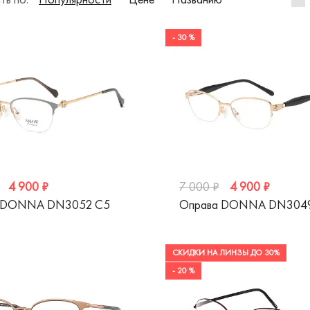
- 30 %
4 900 ₽
4 900 ₽
7 000 ₽
 DONNA DN3052 C5
Оправа DONNA DN304
СКИДКИ НА ЛИНЗЫ ДО 30%
- 20 %