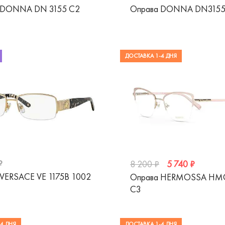
 DONNA DN 3155 C2
Оправа DONNA DN3155
ДОСТАВКА 1-4 ДНЯ
₽
5 740 ₽
8 200 ₽
VERSACE VE 1175B 1002
Оправа HERMOSSA HM
C3
4 ДНЯ
ДОСТАВКА 1-4 ДНЯ