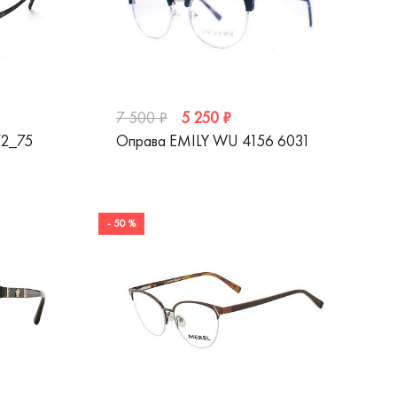
5 250 ₽
7 500 ₽
72_75
Оправа EMILY WU 4156 6031
- 50 %