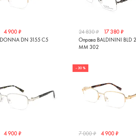
4 900 ₽
17 380 ₽
24 830 ₽
 DONNA DN 3155 C5
Оправа BALDININI BLD 
MM 302
- 30 %
4 900 ₽
4 900 ₽
7 000 ₽