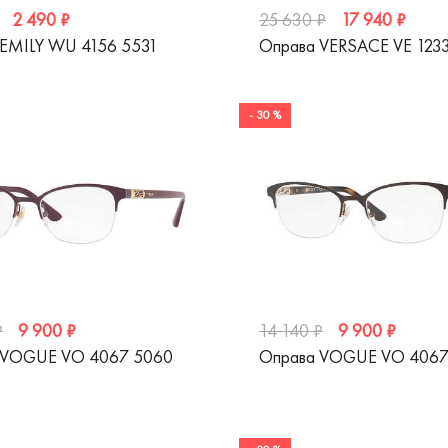
2 490 ₽
17 940 ₽
25 630 ₽
 EMILY WU 4156 5531
Оправа VERSACE VE 123
- 30 %
9 900 ₽
9 900 ₽
₽
14 140 ₽
 VOGUE VO 4067 5060
Оправа VOGUE VO 4067