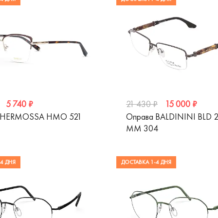
5 740 ₽
15 000 ₽
21 430 ₽
 HERMOSSA HMO 521
Оправа BALDININI BLD 
MM 304
4 ДНЯ
ДОСТАВКА 1-4 ДНЯ