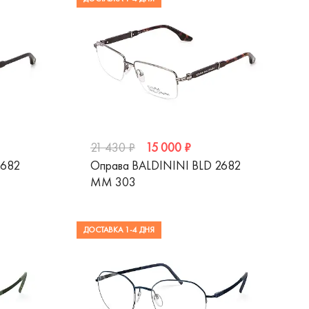
15 000 ₽
21 430 ₽
2682
Оправа BALDININI BLD 2682
MM 303
ДОСТАВКА 1-4 ДНЯ