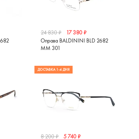
17 380 ₽
24 830 ₽
2682
Оправа BALDININI BLD 2682
MM 301
ДОСТАВКА 1-4 ДНЯ
5 740 ₽
8 200 ₽