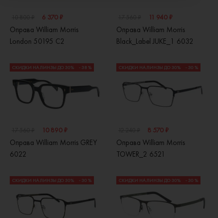
6 370 ₽
11 940 ₽
10 800 ₽
17 560 ₽
Оправа William Morris
Оправа William Morris
London 50195 C2
Black_Label JUKE_1 6032
СКИДКИ НА ЛИНЗЫ ДО 30%
- 38 %
СКИДКИ НА ЛИНЗЫ ДО 30%
- 30 %
10 890 ₽
8 570 ₽
17 560 ₽
12 240 ₽
Оправа William Morris GREY
Оправа William Morris
6022
TOWER_2 6521
СКИДКИ НА ЛИНЗЫ ДО 30%
- 30 %
СКИДКИ НА ЛИНЗЫ ДО 30%
- 30 %