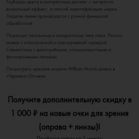
Глубокие цвета и контрастные детали — не просто
визуальный эффект, а способ идентификации марки.
Гладкие линии производятся с ручной финишной
обработкой.
Подходит овальному и квадратному типу лица. Носить
можно с классической и повседневной одеждой.
Совместимы с диоптрийными, солнцезащитными и
фотохромными линзами.
Посмотреть мужские модели William Morris можно в
«Черника-Оптика».
Получите дополнительную скидку в
1 000 ₽ на новые очки для зрения
(оправа + линзы)!
Пройдите опрос на 1 минуту