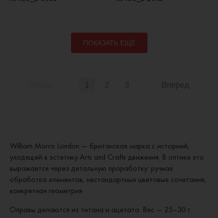
ПОКАЗАТЬ ЕЩЁ
Назад
1
2
3
Вперед
William Morris London — британская марка с историей,
уходящей в эстетику Arts and Crafts движения. В оптике это
выражается через детальную проработку: ручная
обработка элементов, нестандартные цветовые сочетания,
конкретная геометрия.
Оправы делаются из титана и ацетата. Вес — 25–30 г.