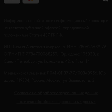
Информация на сайте носит информационный характер и
не является публичной офертой, определяемой
положениями Статьи 437 ГК РФ.
ИП Цыпина Анастасия Марковна, ИНН: 780625689176,
ОГРНИП 317784700068259, Юр. адрес: 195030, г.
Санкт-Петербург, ул. Коммуны д. 42, к. 1, кв. 14
Медицинская лицензия: Л041-01137-77/00340956. Юр.
адрес: 119334, Россия, Москва, ул. Вавилова, д. 3
Согласие на обработку персональных данных
Политика обработки персональных данных