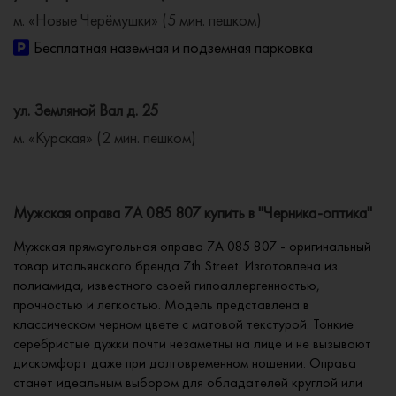
м. «Новые Черёмушки» (5 мин. пешком)
Бесплатная наземная и подземная парковка
ул. Земляной Вал д. 25
м. «Курская» (2 мин. пешком)
Мужская оправа 7A 085 807 купить в "Черника-оптика"
Мужская прямоугольная оправа 7A 085 807 - оригинальный
товар итальянского бренда 7th Street. Изготовлена из
полиамида, известного своей гипоаллергенностью,
прочностью и легкостью. Модель представлена в
классическом черном цвете с матовой текстурой. Тонкие
серебристые дужки почти незаметны на лице и не вызывают
дискомфорт даже при долговременном ношении. Оправа
станет идеальным выбором для обладателей круглой или