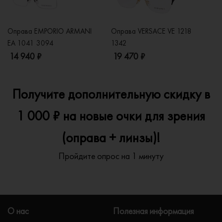
Оправа EMPORIO ARMANI
Оправа VERSACE VE 1218
Оп
EA 1041 3094
1342
2
14 940 ₽
19 470 ₽
1
Получите дополнительную скидку в
1 000 ₽ на новые очки для зрения
(оправа + линзы)!
Пройдите опрос на 1 минуту
О нас
Полезная информация