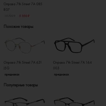
Оправа 7th Street 7A 085
807
5 350 ₽
10 700 ₽
Похожие товары:
Оправа 7th Street 7A 631
Оправа 7th Street 7A 164
Оп
J5G
003
KJ
предзаказ
предзаказ
п
Популярные товары