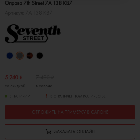
Оправа 7th Street 7A 138 KB7
Артикул:
7A 138 KB7
5 240
₽
7 490
₽
со скидкой
в салоне
В НАЛИЧИИ
В ОГРАНИЧЕННОМ КОЛИЧЕСТВЕ
ОТЛОЖИТЬ НА ПРИМЕРКУ В САЛОНЕ
ЗАКАЗАТЬ ОНЛАЙН