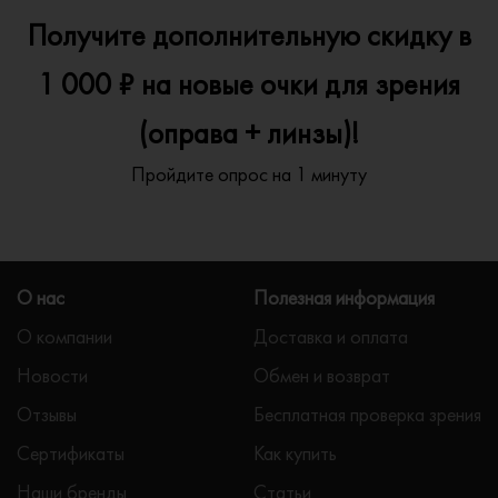
Получите дополнительную скидку в
1 000 ₽ на новые очки для зрения
(оправа + линзы)!
Пройдите опрос на 1 минуту
О нас
Полезная информация
О компании
Доставка и оплата
Новости
Обмен и возврат
Отзывы
Бесплатная проверка зрения
Сертификаты
Как купить
Наши бренды
Статьи