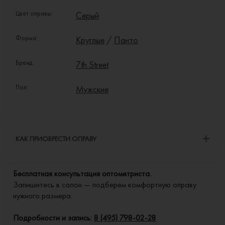
Цвет оправы:
Серый
Форма:
Круглые
/
Панто
Бренд:
7th Street
Пол:
Мужские
КАК ПРИОБРЕСТИ ОПРАВУ
Бесплатная консультация оптометриста.
Запишитесь в салон — подберем комфортную оправу
нужного размера.
Подробности и запись:
8 (495) 798-02-28