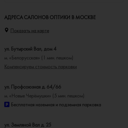
АДРЕСА САЛОНОВ ОПТИКИ В МОСКВЕ
Показать на карте
ул. Бутырский Вал, дом 4
м. «Белорусская» (1 мин. пешком)
Компенсируем стоимость парковки
ул. Профсоюзная д. 64/66
м. «Новые Черёмушки» (5 мин. пешком)
Бесплатная наземная и подземная парковка
ул. Земляной Вал д. 25