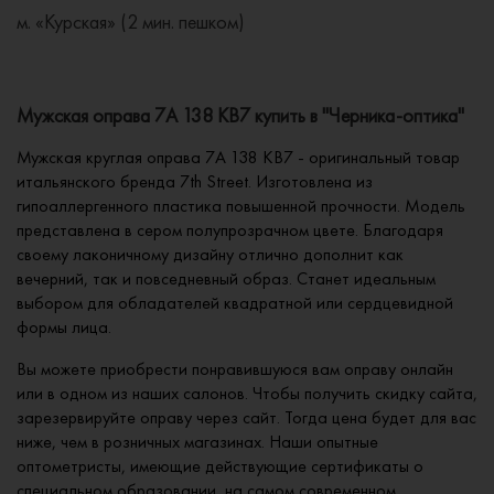
м. «Курская» (2 мин. пешком)
Мужская оправа 7A 138 KB7 купить в "Черника-оптика"
Мужская круглая оправа 7A 138 KB7 - оригинальный товар
итальянского бренда 7th Street. Изготовлена из
гипоаллергенного пластика повышенной прочности. Модель
представлена в сером полупрозрачном цвете. Благодаря
своему лаконичному дизайну отлично дополнит как
вечерний, так и повседневный образ. Станет идеальным
выбором для обладателей квадратной или сердцевидной
формы лица.
Вы можете приобрести понравившуюся вам оправу онлайн
или в одном из наших салонов. Чтобы получить скидку сайта,
зарезервируйте оправу через сайт. Тогда цена будет для вас
ниже, чем в розничных магазинах. Наши опытные
оптометристы, имеющие действующие сертификаты о
специальном образовании, на самом современном