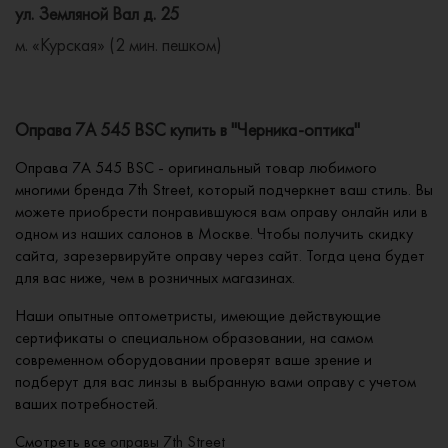
ул. Земляной Вал д. 25
м. «Курская» (2 мин. пешком)
Оправа 7A 545 BSC купить в "Черника-оптика"
Оправа 7A 545 BSC - оригинальный товар любимого
многими бренда 7th Street, который подчеркнет ваш стиль. Вы
можете приобрести понравившуюся вам оправу онлайн или в
одном из наших салонов в Москве. Чтобы получить скидку
сайта, зарезервируйте оправу через сайт. Тогда цена будет
для вас ниже, чем в розничных магазинах.
Наши опытные оптометристы, имеющие действующие
сертификаты о специальном образовании, на самом
современном оборудовании проверят ваше зрение и
подберут для вас линзы в выбранную вами оправу с учетом
ваших потребностей.
Смотреть все
оправы 7th Street