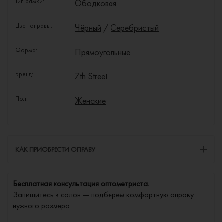
Тип рамки:
Ободковая
Цвет оправы:
Чёрный
/
Серебристый
Форма:
Прямоугольные
Бренд:
7th Street
Пол:
Женские
КАК ПРИОБРЕСТИ ОПРАВУ
Бесплатная консультация оптометриста.
Запишитесь в салон — подберем комфортную оправу
нужного размера.