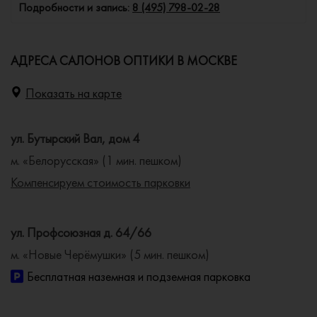
Подробности и запись:
8 (495) 798-02-28
АДРЕСА САЛОНОВ ОПТИКИ В МОСКВЕ
Показать на карте
ул. Бутырский Вал, дом 4
м. «Белорусская» (1 мин. пешком)
Компенсируем стоимость парковки
ул. Профсоюзная д. 64/66
м. «Новые Черёмушки» (5 мин. пешком)
Бесплатная наземная и подземная парковка