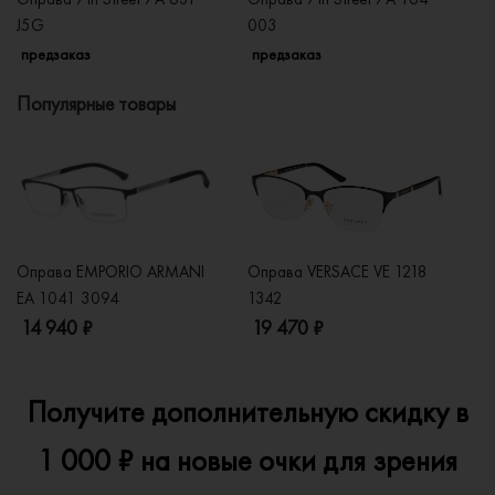
J5G
003
KJ
предзаказ
предзаказ
п
Популярные товары
Оправа EMPORIO ARMANI
Оправа VERSACE VE 1218
Оп
EA 1041 3094
1342
2
14 940 ₽
19 470 ₽
1
Получите дополнительную скидку в
1 000 ₽ на новые очки для зрения