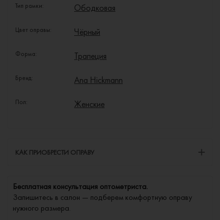
Тип рамки:
Ободковая
Цвет оправы:
Чёрный
Форма:
Трапеция
Бренд:
Ana Hickmann
Пол:
Женские
КАК ПРИОБРЕСТИ ОПРАВУ
Бесплатная консультация оптометриста.
Запишитесь в салон — подберем комфортную оправу
нужного размера.