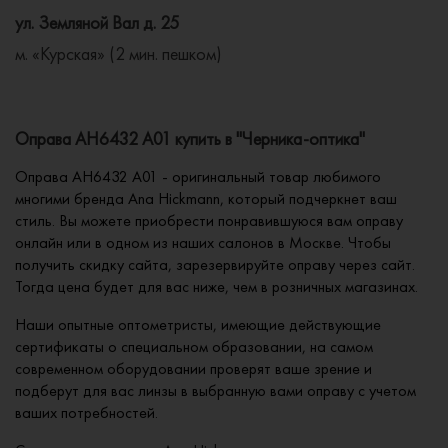
ул. Земляной Вал д. 25
м. «Курская» (2 мин. пешком)
Оправа AH6432 A01 купить в "Черника-оптика"
Оправа AH6432 A01 - оригинальный товар любимого
многими бренда Ana Hickmann, который подчеркнет ваш
стиль. Вы можете приобрести понравившуюся вам оправу
онлайн или в одном из наших салонов в Москве. Чтобы
получить скидку сайта, зарезервируйте оправу через сайт.
Тогда цена будет для вас ниже, чем в розничных магазинах.
Наши опытные оптометристы, имеющие действующие
сертификаты о специальном образовании, на самом
современном оборудовании проверят ваше зрение и
подберут для вас линзы в выбранную вами оправу с учетом
ваших потребностей.