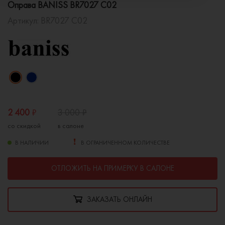
Оправа BANISS BR7027 C02
Артикул:
BR7027 C02
2 400
₽
3 000
₽
со скидкой
в салоне
В НАЛИЧИИ
В ОГРАНИЧЕННОМ КОЛИЧЕСТВЕ
ОТЛОЖИТЬ НА ПРИМЕРКУ В САЛОНЕ
ЗАКАЗАТЬ ОНЛАЙН