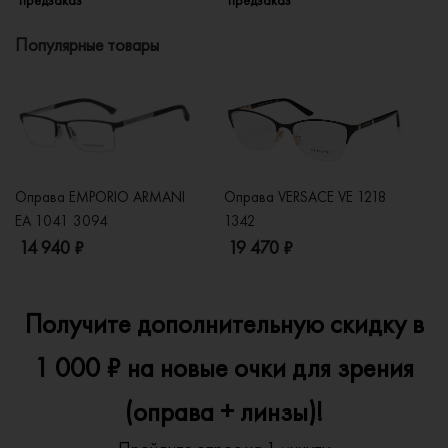
Популярные товары
Оправа EMPORIO ARMANI
Оправа VERSACE VE 1218
Оп
EA 1041 3094
1342
2
14 940 ₽
19 470 ₽
1
Получите дополнительную скидку в
1 000 ₽ на новые очки для зрения
(оправа + линзы)!