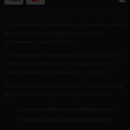
Информация на сайте носит информационный характер и
не является публичной офертой, определяемой
положениями Статьи 437 ГК РФ.
ИП Цыпина Анастасия Марковна, ИНН: 780625689176,
ОГРНИП 317784700068259, Юр. адрес: 195030, г.
Санкт-Петербург, ул. Коммуны д. 42, к. 1, кв. 14
Медицинская лицензия: Л041-01137-77/00340956. Юр.
адрес: 119334, Россия, Москва, ул. Вавилова, д. 3
Согласие на обработку персональных данных
Политика обработки персональных данных