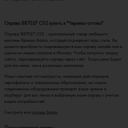
Оправа BR7027 C02 купить в "Черника-оптика"
Оправа BR7027 C02 - оригинальный товар любимого
многими бренда Baniss, который подчеркнет ваш стиль. Вы
можете приобрести понравившуюся вам оправу онлайн или в
одном из наших салонов в Москве. Чтобы получить скидку
сайта, зарезервируйте оправу через сайт. Тогда цена будет
для вас ниже, чем в розничных магазинах.
Наши опытные оптометристы, имеющие действующие
сертификаты о специальном образовании, на самом
современном оборудовании проверят ваше зрение и
подберут для вас линзы в выбранную вами оправу с учетом
ваших потребностей.
Смотреть все
оправы Baniss
Просмотренные товары