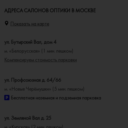
АДРЕСА САЛОНОВ ОПТИКИ В МОСКВЕ
Показать на карте
ул. Бутырский Вал, дом 4
м. «Белорусская» (1 мин. пешком)
Компенсируем стоимость парковки
ул. Профсоюзная д. 64/66
м. «Новые Черёмушки» (5 мин. пешком)
Бесплатная наземная и подземная парковка
ул. Земляной Вал д. 25
м. «Курская» (2 мин. пешком)