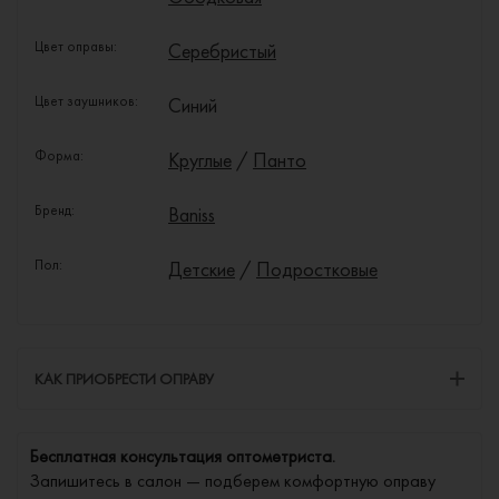
Цвет оправы:
Серебристый
Цвет заушников:
Синий
Форма:
Круглые
/
Панто
Бренд:
Baniss
Пол:
Детские
/
Подростковые
КАК ПРИОБРЕСТИ ОПРАВУ
Бесплатная консультация оптометриста.
Запишитесь в салон — подберем комфортную оправу