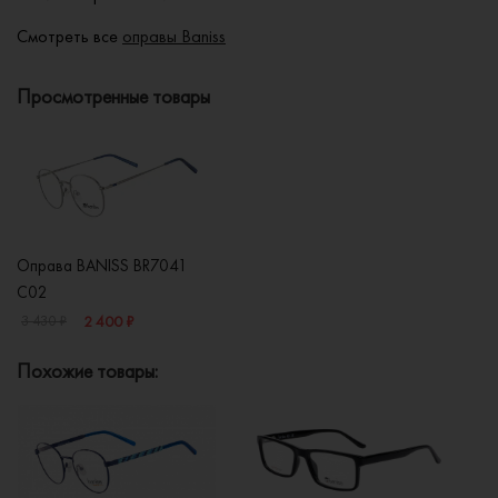
Смотреть все
оправы Baniss
Просмотренные товары
Оправа BANISS BR7041
C02
2 400 ₽
3 430 ₽
Похожие товары: