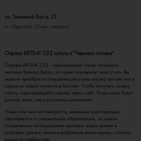
ул. Земляной Вал д. 25
м. «Курская» (2 мин. пешком)
Оправа BR7041 C02 купить в "Черника-оптика"
Оправа BR7041 C02 - оригинальный товар любимого
многими бренда Baniss, который подчеркнет ваш стиль. Вы
можете приобрести понравившуюся вам оправу онлайн или в
одном из наших салонов в Москве. Чтобы получить скидку
сайта, зарезервируйте оправу через сайт. Тогда цена будет
для вас ниже, чем в розничных магазинах.
Наши опытные оптометристы, имеющие действующие
сертификаты о специальном образовании, на самом
современном оборудовании проверят ваше зрение и
подберут для вас линзы в выбранную вами оправу с учетом
ваших потребностей.