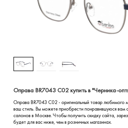
Оправа BR7043 C02 купить в "Черника-опт
Оправа BR7043 C02 - оригинальный товар любимого мн
ваш стиль. Вы можете приобрести понравившуюся вам о
салонов в Москве. Чтобы получить скидку сайта, зарез
будет для вас ниже, чем в розничных магазинах.