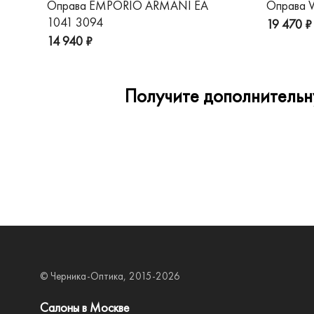
Оправа EMPORIO ARMANI EA
Оправа V
1041 3094
19 470 ₽
14 940 ₽
Получите дополнительну
© Черника-Оптика, 2015-2026
Салоны в Москве