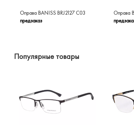
Оправа BANISS BRJ2127 C03
Оправа 
предзаказ
предзака
Популярные товары