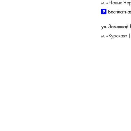
м. «Новые Чер
Бесплатная
ул. Земляной 
м. «Курская» 