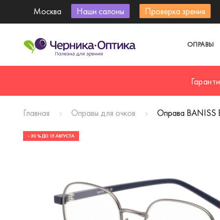
Москва
Наши салоны
Проверка зрения
ОПРАВЫ
Гарант
Главная
Оправы для очков
Оправа BANISS 
- 30 % ДО 15 АВГУСТА