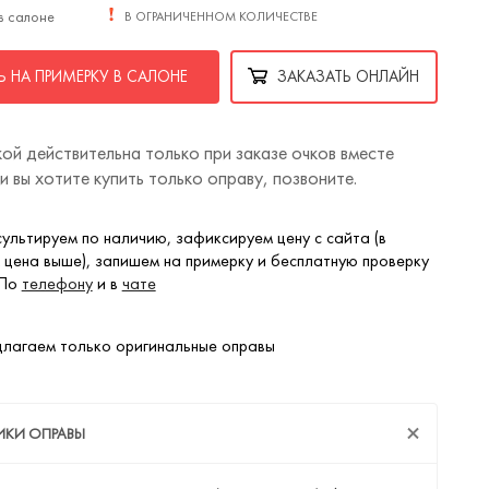
в салоне
В ОГРАНИЧЕННОМ КОЛИЧЕСТВЕ
 НА ПРИМЕРКУ В САЛОНЕ
ЗАКАЗАТЬ ОНЛАЙН
ой действительна только при заказе очков вместе
ли вы хотите купить только оправу, позвоните.
ультируем по наличию, зафиксируем цену с сайта (в
 цена выше), запишем на примерку и бесплатную проверку
 По
телефону
и в
чате
лагаем только оригинальные оправы
ИКИ ОПРАВЫ