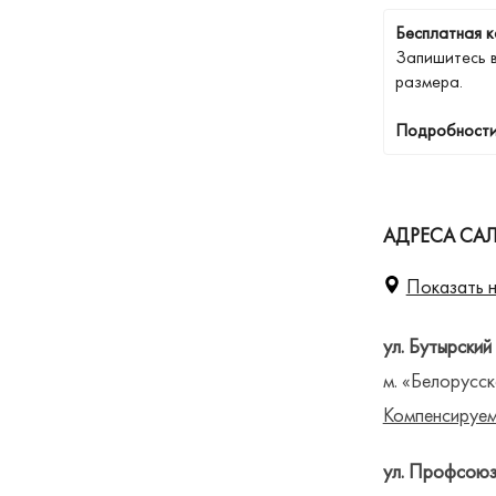
Бесплатная к
Запишитесь 
размера.
Подробности
АДРЕСА СА
Показать н
ул. Бутырский
м. «Белорусск
Компенсируем
ул. Профсоюз