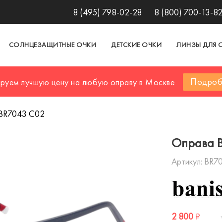
8 (495) 798-02-28
8 (800) 700-13-8
СОЛНЦЕЗАЩИТНЫЕ ОЧКИ
ДЕТСКИЕ ОЧКИ
ЛИНЗЫ ДЛЯ 
Подроб
ируем лучшую цену на любую оправу в Москве
BR7043 C02
Оправа 
Артикул:
BR7
2 800
₽