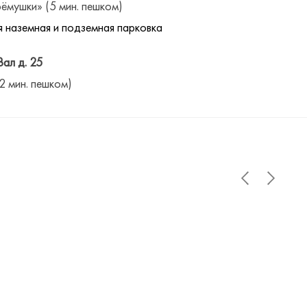
ёмушки» (5 мин. пешком)
 наземная и подземная парковка
Вал д. 25
(2 мин. пешком)