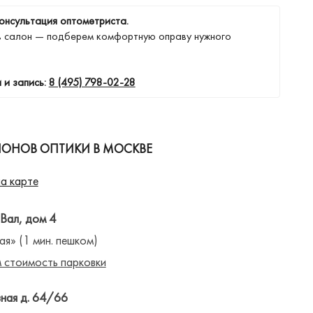
онсультация оптометриста.
в салон — подберем комфортную оправу нужного
 и запись:
8 (495) 798-02-28
ЛОНОВ ОПТИКИ В МОСКВЕ
а карте
 Вал, дом 4
ая» (1 мин. пешком)
 стоимость парковки
ная д. 64/66