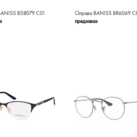
BANISS BS8079 C01
Оправа BANISS BR6069 C
з
предзаказ