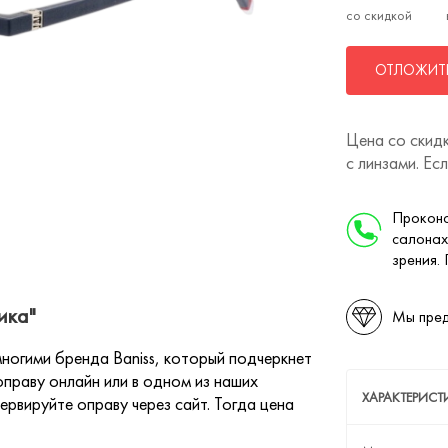
со скидкой
ОТЛОЖИТЬ
Цена со скидк
с линзами. Ес
Проконс
салонах
зрения.
ика"
Мы пред
огими бренда Baniss, который подчеркнет
праву онлайн или в одном из наших
ХАРАКТЕРИСТ
ервируйте оправу через сайт. Тогда цена