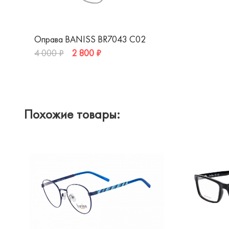
Оправа BANISS BR7043 C02
2 800 ₽
4 000 ₽
Похожие товары: