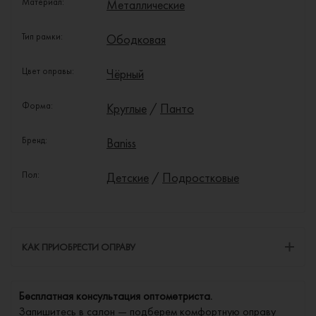
Материал:
Металлические
Тип рамки:
Ободковая
Цвет оправы:
Чёрный
Форма:
Круглые
/
Панто
Бренд:
Baniss
Пол:
Детские
/
Подростковые
КАК ПРИОБРЕСТИ ОПРАВУ
Бесплатная консультация оптометриста.
Запишитесь в салон — подберем комфортную оправу