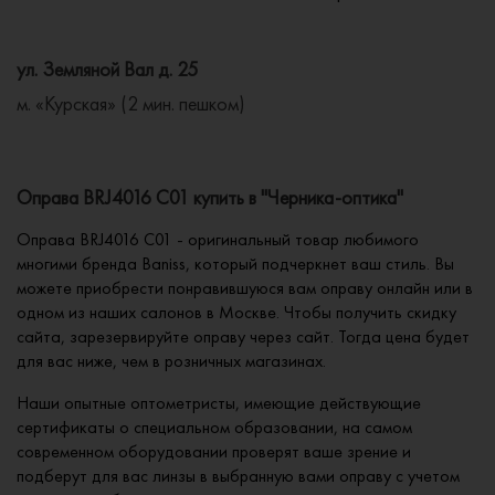
ул. Земляной Вал д. 25
м. «Курская» (2 мин. пешком)
Оправа BRJ4016 C01 купить в "Черника-оптика"
Оправа BRJ4016 C01 - оригинальный товар любимого
многими бренда Baniss, который подчеркнет ваш стиль. Вы
можете приобрести понравившуюся вам оправу онлайн или в
одном из наших салонов в Москве. Чтобы получить скидку
сайта, зарезервируйте оправу через сайт. Тогда цена будет
для вас ниже, чем в розничных магазинах.
Наши опытные оптометристы, имеющие действующие
сертификаты о специальном образовании, на самом
современном оборудовании проверят ваше зрение и
подберут для вас линзы в выбранную вами оправу с учетом