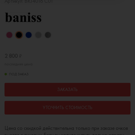
Артикул:
BRJ4016 C01
2 800
₽
последняя цена
ПОД ЗАКАЗ
ЗАКАЗАТЬ
УТОЧНИТЬ СТОИМОСТЬ
Цена со скидкой действительна только при заказе очков
вместе с линзами. Если вы хотите купить только оправу,