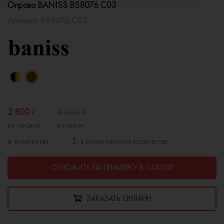
Оправа BANISS BS8076 C03
Артикул:
BS8076 C03
2 800
₽
4 000
₽
со скидкой
в салоне
В НАЛИЧИИ
В ОГРАНИЧЕННОМ КОЛИЧЕСТВЕ
ОТЛОЖИТЬ НА ПРИМЕРКУ В САЛОНЕ
ЗАКАЗАТЬ ОНЛАЙН