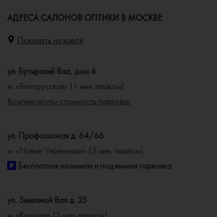
АДРЕСА САЛОНОВ ОПТИКИ В МОСКВЕ
Показать на карте
ул. Бутырский Вал, дом 4
м. «Белорусская» (1 мин. пешком)
Компенсируем стоимость парковки
ул. Профсоюзная д. 64/66
м. «Новые Черёмушки» (5 мин. пешком)
Бесплатная наземная и подземная парковка
ул. Земляной Вал д. 25
м. «Курская» (2 мин. пешком)