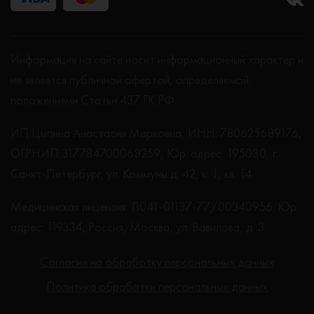
Информация на сайте носит информационный характер и
не является публичной офертой, определяемой
положениями Статьи 437 ГК РФ.
ИП Цыпина Анастасия Марковна, ИНН: 780625689176,
ОГРНИП 317784700068259, Юр. адрес: 195030, г.
Санкт-Петербург, ул. Коммуны д. 42, к. 1, кв. 14
Медицинская лицензия: Л041-01137-77/00340956. Юр.
адрес: 119334, Россия, Москва, ул. Вавилова, д. 3
Согласие на обработку персональных данных
Политика обработки персональных данных