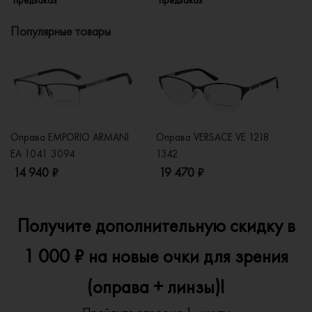
Популярные товары
Оправа EMPORIO ARMANI
Оправа VERSACE VE 1218
Оп
EA 1041 3094
1342
2
14 940 ₽
19 470 ₽
1
Получите дополнительную скидку в
1 000 ₽ на новые очки для зрения
(оправа + линзы)!