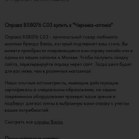
Оправа BS8076 C03 купить в "Черника-оптика"
Оправа BS8076 C03 - оригинальный товар любимого
многими бренда Baniss, который подчеркнет ваш стиль. Вы
можете приобрести понравившуюся вам оправу онлайн или в
одном из наших салонов в Москве. Чтобы получить скидку
сайта, зарезервируйте оправу через сайт. Тогда цена будет
для вас ниже, чем в розничных магазинах.
Наши опытные оптометристы, имеющие действующие
сертификаты о специальном образовании, на самом
современном оборудовании проверят ваше зрение и
подберут для вас линзы в выбранную вами оправу с учетом
ваших потребностей.
Смотреть все
оправы Baniss
Просмотренные товары