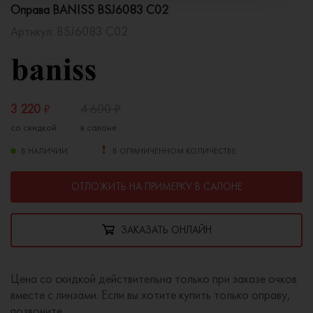
Оправа BANISS BSJ6083 C02
Артикул:
BSJ6083 C02
3 220
₽
4 600
₽
со скидкой
в салоне
В НАЛИЧИИ
В ОГРАНИЧЕННОМ КОЛИЧЕСТВЕ
ОТЛОЖИТЬ НА ПРИМЕРКУ В САЛОНЕ
ЗАКАЗАТЬ ОНЛАЙН
Цена со скидкой действительна только при заказе очков
вместе с линзами. Если вы хотите купить только оправу,
позвоните.