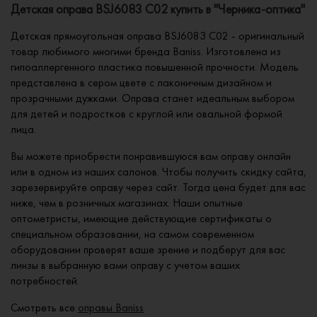
Детская оправа BSJ6083 C02 купить в "Черника-оптика"
Детская прямоугольная оправа BSJ6083 C02 - оригинальный
товар любимого многими бренда Baniss. Изготовлена из
гипоаллергенного пластика повышенной прочности. Модель
представлена в сером цвете с лаконичным дизайном и
прозрачными дужками. Оправа станет идеальным выбором
для детей и подростков с круглой или овальной формой
лица.
Вы можете приобрести понравившуюся вам оправу онлайн
или в одном из наших салонов. Чтобы получить скидку сайта,
зарезервируйте оправу через сайт. Тогда цена будет для вас
ниже, чем в розничных магазинах. Наши опытные
оптометристы, имеющие действующие сертификаты о
специальном образовании, на самом современном
оборудовании проверят ваше зрение и подберут для вас
линзы в выбранную вами оправу с учетом ваших
потребностей.
Смотреть все
оправы Baniss