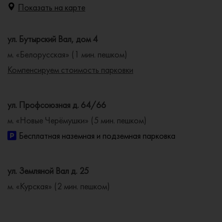
Показать на карте
ул. Бутырский Вал, дом 4
м. «Белорусская» (1 мин. пешком)
Компенсируем стоимость парковки
ул. Профсоюзная д. 64/66
м. «Новые Черёмушки» (5 мин. пешком)
Бесплатная наземная и подземная парковка
ул. Земляной Вал д. 25
м. «Курская» (2 мин. пешком)