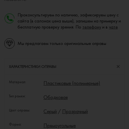
Проконсультируем по наличию, зафиксируем цену с
сайта (в салонах цена выше), запишем на примерку и
бесплатную проверку зрения. По
телефону
и в
чате
Мы предлагаем только оригинальные оправы
ХАРАКТЕРИСТИКИ ОПРАВЫ
Материал:
Пластиковые (полимерные)
Тип рамки:
Ободковая
Цвет оправы:
Серый
/
Прозрачный
Форма:
Прямоугольные