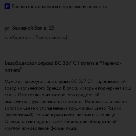
Бесплатная наземная и подземная парковка
ул. Земляной Вал д. 25
м. «Курская» (2 мин. пешком)
Безободковая оправа BC 367 C1 купить в "Черника-
оптика"
Мужская прямоугольная оправа BC 367 C1 - оригинальный
товар итальянского бренда Blancia, который подчеркнет ваш
стиль. Изготовлена из титана, что придает ей
исключительную прочность и легкость. Модель выполнена в
золотом цвете с утолщенными заушниками цвета Гавана
(черепаховый). Тонкие дужки почти незаметны на лице.
Оправа станет идеальным выбором для обладателей
круглой или овальной формы лица.