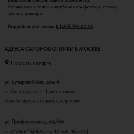
Бесплатная консультация оптометриста.
Запишитесь в салон — подберем комфортную оправу
нужного размера.
Подробности и запись:
8 (495) 798-02-28
АДРЕСА САЛОНОВ ОПТИКИ В МОСКВЕ
Показать на карте
ул. Бутырский Вал, дом 4
м. «Белорусская» (1 мин. пешком)
Компенсируем стоимость парковки
ул. Профсоюзная д. 64/66
м. «Новые Черёмушки» (5 мин. пешком)