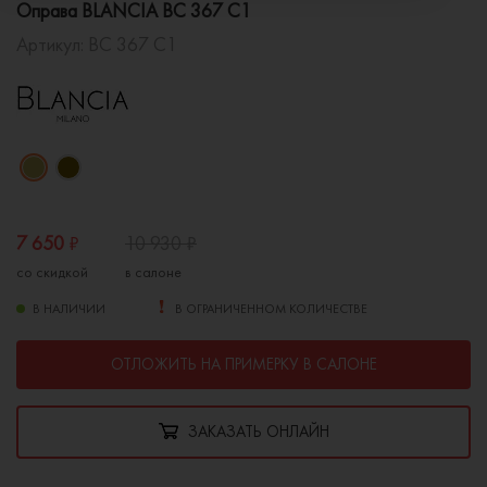
Оправа BLANCIA BC 367 C1
Артикул:
BC 367 C1
7 650
₽
10 930
₽
со скидкой
в салоне
В НАЛИЧИИ
В ОГРАНИЧЕННОМ КОЛИЧЕСТВЕ
ОТЛОЖИТЬ НА ПРИМЕРКУ В САЛОНЕ
ЗАКАЗАТЬ ОНЛАЙН