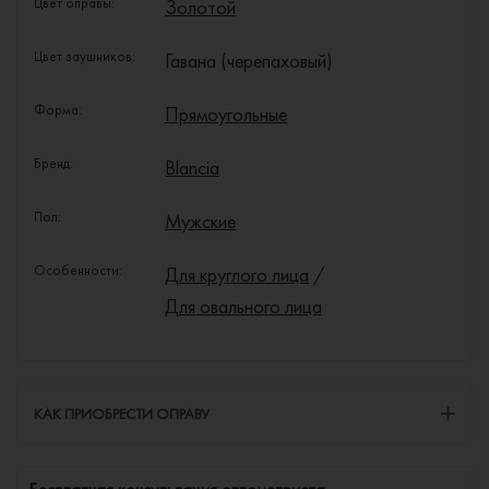
Цвет оправы:
Золотой
Цвет заушников:
Гавана (черепаховый)
Форма:
Прямоугольные
Бренд:
Blancia
Пол:
Мужские
Особенности:
Для круглого лица
/
Для овального лица
КАК ПРИОБРЕСТИ ОПРАВУ