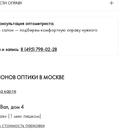
СТИ ОПРАВУ
онсультация оптометриста.
в салон — подберем комфортную оправу нужного
 и запись:
8 (495) 798-02-28
ЛОНОВ ОПТИКИ В МОСКВЕ
а карте
 Вал, дом 4
ая» (1 мин. пешком)
 стоимость парковки