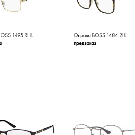
BOSS 1495 RHL
Оправа BOSS 1484 2IK
з
предзаказ