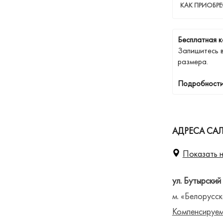
КАК ПРИОБРЕ
Бесплатная к
Запишитесь 
размера.
Подробности
АДРЕСА СА
Показать н
ул. Бутырский
м. «Белорусск
Компенсируем