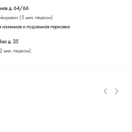
ная д. 64/66
ёмушки» (5 мин. пешком)
 наземная и подземная парковка
Вал д. 25
(2 мин. пешком)