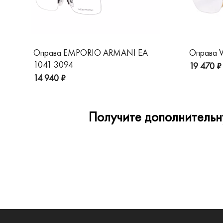
Оправа EMPORIO ARMANI EA
Оправа V
1041 3094
19 470 ₽
14 940 ₽
Получите дополнительну