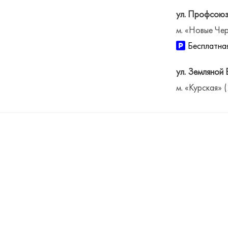
ул. Профсоюз
м. «Новые Чер
Бесплатная
ул. Земляной 
м. «Курская» 