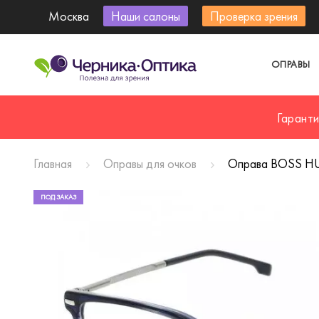
Москва
Наши салоны
Проверка зрения
ОПРАВЫ
Гарант
Главная
Оправы для очков
Оправа BOSS H
ПОД ЗАКАЗ