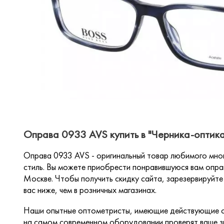
Оправа 0933 AVS купить в "Черника-оптика
Оправа 0933 AVS - оригинальный товар любимого мног
стиль. Вы можете приобрести понравившуюся вам оправ
Москве. Чтобы получить скидку сайта, зарезервируйте 
вас ниже, чем в розничных магазинах.
Наши опытные оптометристы, имеющие действующие с
на самом современном оборудовании проверят ваше зр