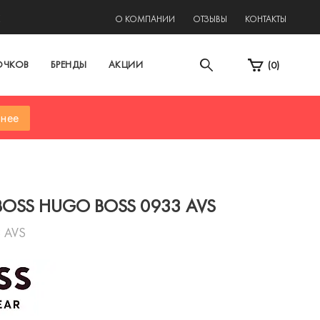
2
О КОМПАНИИ
ОТЗЫВЫ
КОНТАКТЫ
ОЧКОВ
БРЕНДЫ
АКЦИИ
(
0
)
нее
BOSS HUGO BOSS 0933 AVS
 AVS