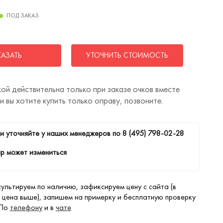
ПОД ЗАКАЗ
КАЗАТЬ
УТОЧНИТЬ СТОИМОСТЬ
ой действительна только при заказе очков вместе
ли вы хотите купить только оправу, позвоните.
и уточняйте у наших менеджеров по
8 (495) 798-02-28
р может измениться
ультируем по наличию, зафиксируем цену с сайта (в
 цена выше), запишем на примерку и бесплатную проверку
 По
телефону
и в
чате