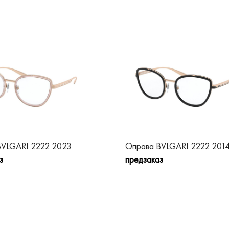
BVLGARI 2222 2023
Оправа BVLGARI 2222 201
з
предзаказ