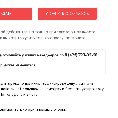
КАЗАТЬ
УТОЧНИТЬ СТОИМОСТЬ
ой действительна только при заказе очков вместе
ли вы хотите купить только оправу, позвоните.
и уточняйте у наших менеджеров по
8 (495) 798-02-28
р может измениться
ультируем по наличию, зафиксируем цену с сайта (в
 цена выше), запишем на примерку и бесплатную проверку
 По
телефону
и в
чате
лагаем только оригинальные оправы