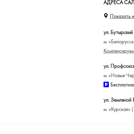
АДРЕСА СА
Показать н
ул. Бутырский
м. «Белорусск
Компенсируем
ул. Профсоюз
м. «Новые Чер
Бесплатная
ул. Земляной 
м. «Курская» 