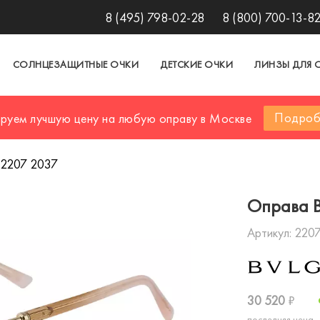
8 (495) 798-02-28
8 (800) 700-13-8
СОЛНЦЕЗАЩИТНЫЕ ОЧКИ
ДЕТСКИЕ ОЧКИ
ЛИНЗЫ ДЛЯ 
Подроб
ируем лучшую цену на любую оправу в Москве
 2207 2037
Оправа 
Артикул:
2207
30 520
₽
последняя цена