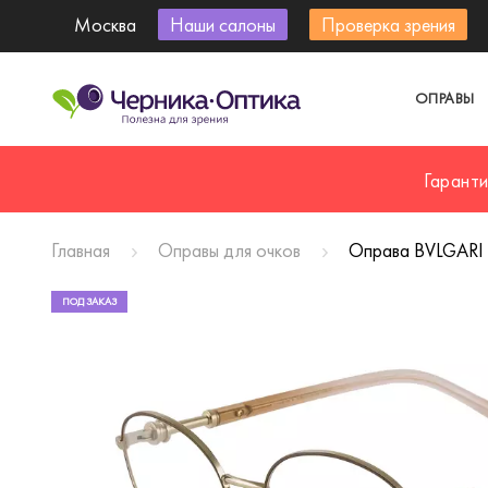
Москва
Наши салоны
Проверка зрения
ОПРАВЫ
Гарант
Главная
Оправы для очков
Оправа BVLGARI
ПОД ЗАКАЗ