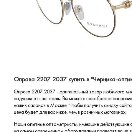
Оправа 2207 2037 купить в "Черника-опти
Оправа 2207 2037 - оригинальный товар любимого мн
подчеркнет ваш стиль. Вы можете приобрести понравив
наших салонов в Москве. Чтобы получить скидку сайта,
цена будет для вас ниже, чем в розничных магазинах.
Наши опытные оптометристы, имеющие действующие с
на самом современном оборудовании проверят ваше зр