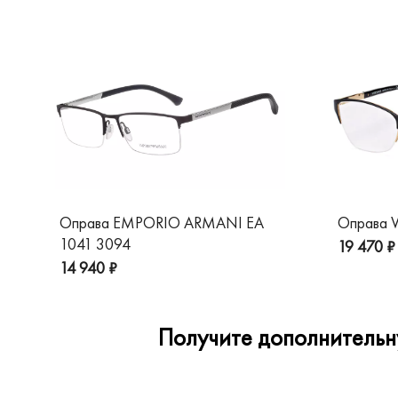
Оправа EMPORIO ARMANI EA
Оправа V
1041 3094
19 470 ₽
14 940 ₽
Получите дополнительну