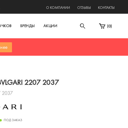
2
О КОМПАНИИ
ОТЗЫВЫ
КОНТАКТЫ
ОЧКОВ
БРЕНДЫ
АКЦИИ
(
0
)
нее
BVLGARI 2207 2037
 2037
ПОД ЗАКАЗ