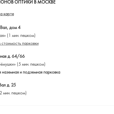
ЛОНОВ ОПТИКИ В МОСКВЕ
а карте
 Вал, дом 4
ая» (1 мин. пешком)
 стоимость парковки
ная д. 64/66
ёмушки» (5 мин. пешком)
 наземная и подземная парковка
Вал д. 25
(2 мин. пешком)