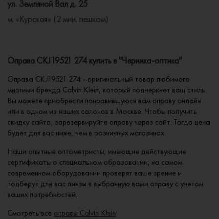
ул. Земляной Вал д. 25
м. «Курская» (2 мин. пешком)
Оправа CKJ19521 274 купить в "Черника-оптика"
Оправа CKJ19521 274 - оригинальный товар любимого
многими бренда Calvin Klein, который подчеркнет ваш стиль.
Вы можете приобрести понравившуюся вам оправу онлайн
или в одном из наших салонов в Москве. Чтобы получить
скидку сайта, зарезервируйте оправу через сайт. Тогда цена
будет для вас ниже, чем в розничных магазинах.
Наши опытные оптометристы, имеющие действующие
сертификаты о специальном образовании, на самом
современном оборудовании проверят ваше зрение и
подберут для вас линзы в выбранную вами оправу с учетом
ваших потребностей.
Смотреть все
оправы Calvin Klein