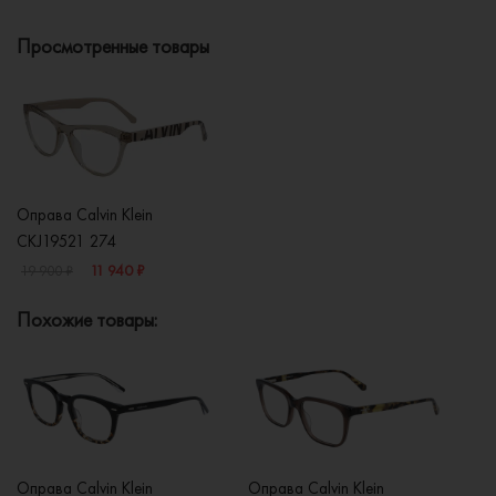
Просмотренные товары
Оправа Calvin Klein
CKJ19521 274
11 940 ₽
19 900 ₽
Похожие товары:
Оправа Calvin Klein
Оправа Calvin Klein
Оп