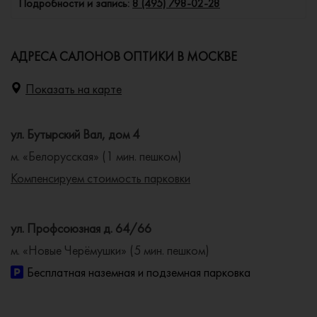
Подробности и запись:
8 (495) 798-02-28
АДРЕСА САЛОНОВ ОПТИКИ В МОСКВЕ
Показать на карте
ул. Бутырский Вал, дом 4
м. «Белорусская» (1 мин. пешком)
Компенсируем стоимость парковки
ул. Профсоюзная д. 64/66
м. «Новые Черёмушки» (5 мин. пешком)
Бесплатная наземная и подземная парковка