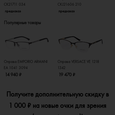
CK21711 034
CKJ21606 210
C
предзаказ
предзаказ
п
Популярные товары
Оправа EMPORIO ARMANI
Оправа VERSACE VE 1218
Оп
EA 1041 3094
1342
2
14 940 ₽
19 470 ₽
1
Получите дополнительную скидку в
1 000 ₽ на новые очки для зрения