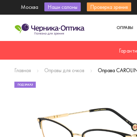
Москва
Наши салоны
Проверка зрения
ОПРАВЫ
Гарант
Главная
Оправы для очков
Оправа CAROLIN
ПОД ЗАКАЗ