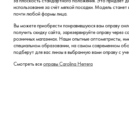
за плоскость стандартного положения. Это придает д
использования за счёт мягкой посадки. Модель стане
почти любой формы лица.
Вы можете приобрести понравившуюся вам оправу онла
получить скидку сайта, зарезервируйте оправу через са
розничных магазинах. Наши опытные оптометристы, и
специальном образовании, на самом современном обо
подберут для вас линзы в выбранную вами оправу с уч
Смотреть все
оправы Carolina Herrera