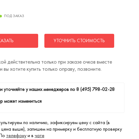
ПОД ЗАКАЗ
КАЗАТЬ
УТОЧНИТЬ СТОИМОСТЬ
ой действительна только при заказе очков вместе
ли вы хотите купить только оправу, позвоните.
и уточняйте у наших менеджеров по
8 (495) 798-02-28
р может измениться
ультируем по наличию, зафиксируем цену с сайта (в
 цена выше), запишем на примерку и бесплатную проверку
 По
телефону
и в
чате