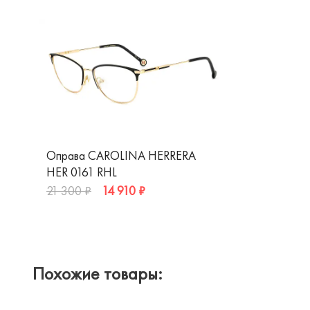
Оправа CAROLINA HERRERA
HER 0161 RHL
14 910 ₽
21 300 ₽
Похожие товары: