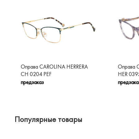
Оправа CAROLINA HERRERA
Оправа 
CH 0204 PEF
HER 039
предзаказ
предзака
Популярные товары