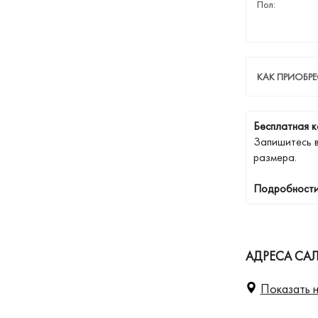
Пол:
КАК ПРИОБРЕ
Бесплатная к
Запишитесь 
размера.
Подробности
АДРЕСА СА
Показать н