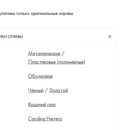
лагаем только оригинальные оправы
ИКИ ОПРАВЫ
Металлические
/
Пластиковые (полимерные)
Ободковая
Чёрный
/
Золотой
Кошачий глаз
Carolina Herrera