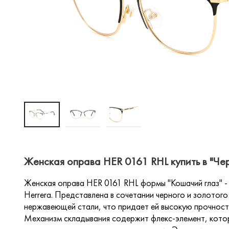
Женская оправа HER 0161 RHL купить в "Че
Женская оправа HER 0161 RHL формы "Кошачий глаз" - 
Herrera. Представлена в сочетании черного и золотого
нержавеющей стали, что придает ей высокую прочность
Механизм складывания содержит флекс-элемент, котор