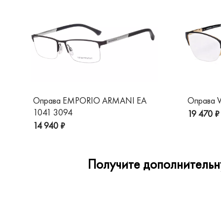
Оправа EMPORIO ARMANI EA
Оправа V
1041 3094
19 470 ₽
14 940 ₽
Получите дополнительну