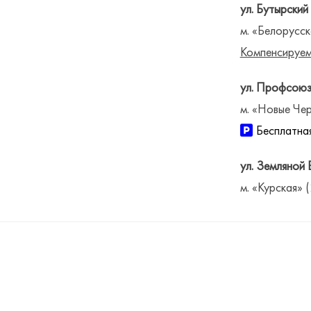
ул. Бутырский
м. «Белорусск
Компенсируем
ул. Профсоюз
м. «Новые Чер
Бесплатная
ул. Земляной 
м. «Курская» 