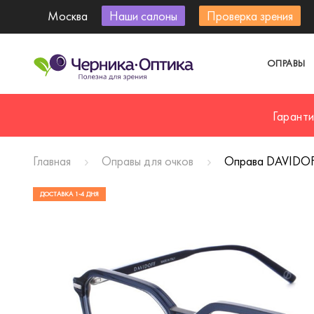
Москва
Наши салоны
Проверка зрения
ОПРАВЫ
Гарант
Главная
Оправы для очков
Оправа DAVIDOF
ДОСТАВКА 1-4 ДНЯ