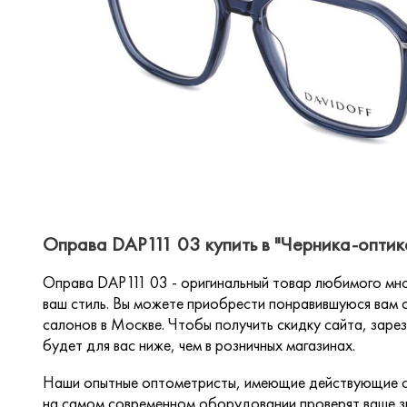
Оправа DAP111 03 купить в "Черника-оптик
Оправа DAP111 03 - оригинальный товар любимого мно
ваш стиль. Вы можете приобрести понравившуюся вам о
салонов в Москве. Чтобы получить скидку сайта, зарез
будет для вас ниже, чем в розничных магазинах.
Наши опытные оптометристы, имеющие действующие с
на самом современном оборудовании проверят ваше зр