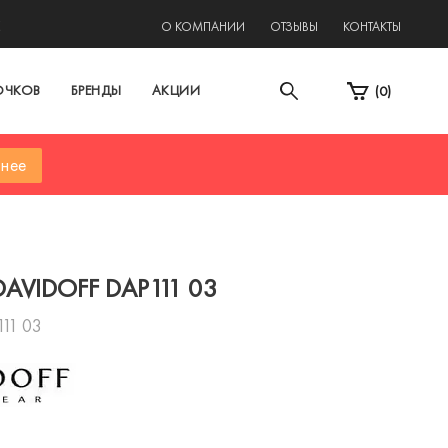
2
О КОМПАНИИ
ОТЗЫВЫ
КОНТАКТЫ
ОЧКОВ
БРЕНДЫ
АКЦИИ
(
0
)
нее
DAVIDOFF DAP111 03
11 03