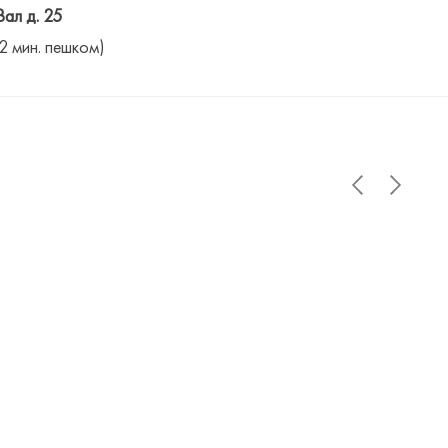
Вал д. 25
(2 мин. пешком)