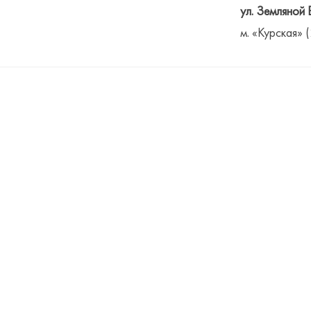
ул. Земляной 
м. «Курская» 