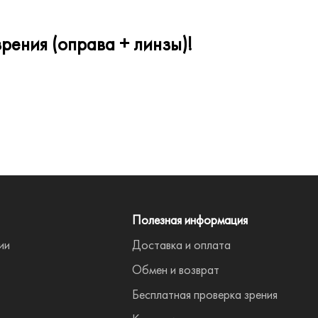
рения (оправа + линзы)!
Полезная информация
ии
Доставка и оплата
Обмен и возврат
Бесплатная проверка зрения