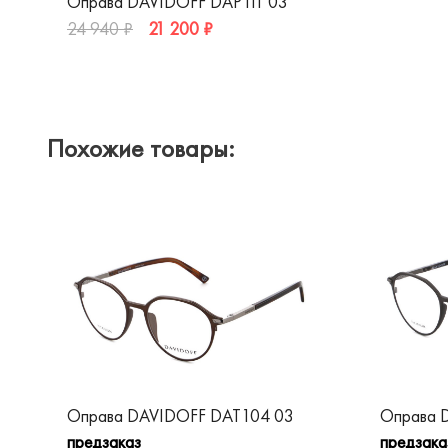
Оправа DAVIDOFF DAP111 03
21 200 ₽
24 940 ₽
Похожие товары:
Оправа DAVIDOFF DAT104 03
Оправа 
предзаказ
предзака