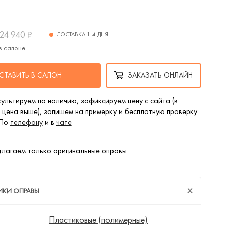
24 940
₽
ДОСТАВКА 1-4 ДНЯ
в салоне
СТАВИТЬ В САЛОН
ЗАКАЗАТЬ ОНЛАЙН
ультируем по наличию, зафиксируем цену с сайта (в
 цена выше), запишем на примерку и бесплатную проверку
 По
телефону
и в
чате
лагаем только оригинальные оправы
ИКИ ОПРАВЫ
Пластиковые (полимерные)