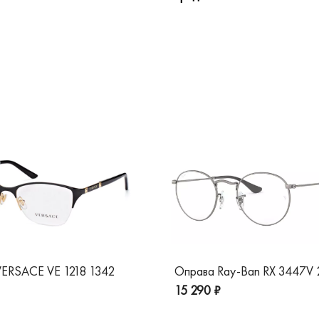
ERSACE VE 1218 1342
Оправа Ray-Ban RX 3447V
15 290 ₽