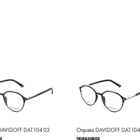
DAVIDOFF DAT104 02
Оправа DAVIDOFF DAT104
з
предзаказ