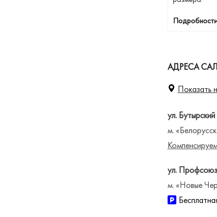
Подробности
АДРЕСА СА
Показать н
ул. Бутырский
м. «Белорусск
Компенсируем
ул. Профсоюз
м. «Новые Чер
Бесплатная