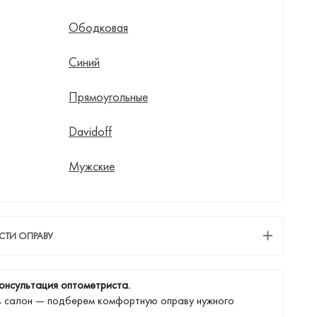
Ободковая
Синий
Прямоугольные
Davidoff
Мужские
СТИ ОПРАВУ
онсультация оптометриста.
в салон — подберем комфортную оправу нужного