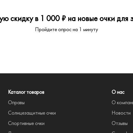
ю скидку в 1 000 ₽ на новые очки для з
Пройдите опрос на 1 минуту
Каталог товаров
О нас
Оправы
О компан
Солнцезащитные очки
Новости
Спортивные очки
Отзывы