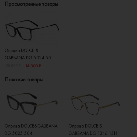
Просмотренные товары
Оправа DOLCE &
GABBANA DG 5024 501
14 000 ₽
20 000 ₽
Похожие товары:
Оправа DOLCE&GABBANA
Оправа DOLCE &
О
DG 5025 504
GABBANA DG 1346 1311
G