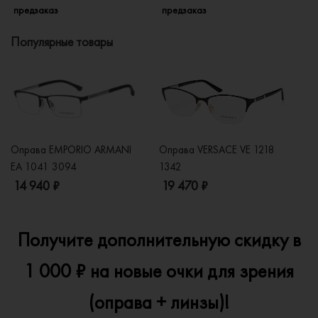
предзаказ
предзаказ
п
Популярные товары
Оправа EMPORIO ARMANI
Оправа VERSACE VE 1218
Оп
EA 1041 3094
1342
2
14 940 ₽
19 470 ₽
1
Получите дополнительную скидку в
1 000 ₽ на новые очки для зрения
(оправа + линзы)!