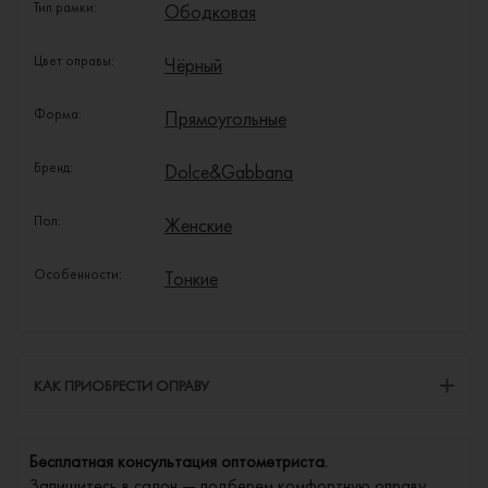
Тип рамки:
Ободковая
Цвет оправы:
Чёрный
Форма:
Прямоугольные
Бренд:
Dolce&Gabbana
Пол:
Женские
Особенности:
Тонкие
КАК ПРИОБРЕСТИ ОПРАВУ
Бесплатная консультация оптометриста.
Запишитесь в салон — подберем комфортную оправу