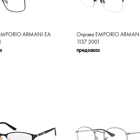
EMPORIO ARMANI EA
Оправа EMPORIO ARMANI
1
1137 3001
з
предзаказ