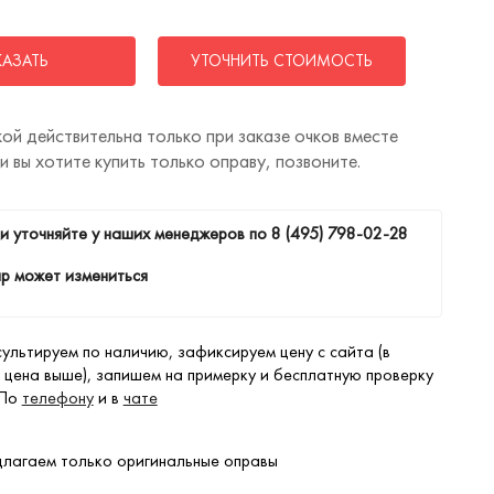
КАЗАТЬ
УТОЧНИТЬ СТОИМОСТЬ
ой действительна только при заказе очков вместе
ли вы хотите купить только оправу, позвоните.
и уточняйте у наших менеджеров по
8 (495) 798-02-28
р может измениться
ультируем по наличию, зафиксируем цену с сайта (в
 цена выше), запишем на примерку и бесплатную проверку
 По
телефону
и в
чате
лагаем только оригинальные оправы