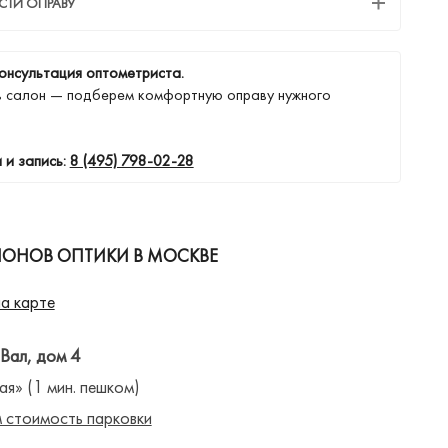
СТИ ОПРАВУ
онсультация оптометриста.
в салон — подберем комфортную оправу нужного
 и запись:
8 (495) 798-02-28
ЛОНОВ ОПТИКИ В МОСКВЕ
а карте
 Вал, дом 4
ая» (1 мин. пешком)
 стоимость парковки