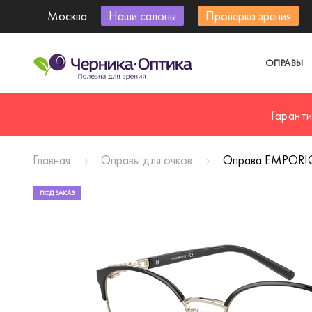
Москва
Наши салоны
Проверка зрения
ОПРАВЫ
Гарант
Главная
Оправы для очков
Оправа EMPORIO
ПОД ЗАКАЗ