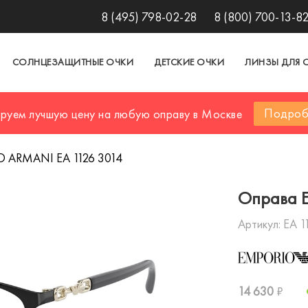
8 (495) 798-02-28
8 (800) 700-13-8
СОЛНЦЕЗАЩИТНЫЕ ОЧКИ
ДЕТСКИЕ ОЧКИ
ЛИНЗЫ ДЛЯ 
Подроб
ируем лучшую цену на любую оправу в Москве
 ARMANI EA 1126 3014
Оправа 
Артикул:
EA 1
14 630
₽