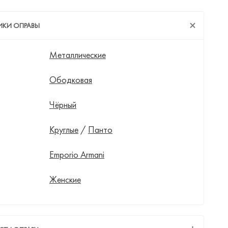
ИКИ ОПРАВЫ
Металлические
Ободковая
Чёрный
Круглые
/
Панто
Emporio Armani
Женские