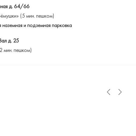
ная д. 64/66
ёмушки» (5 мин. пешком)
 наземная и подземная парковка
Вал д. 25
(2 мин. пешком)