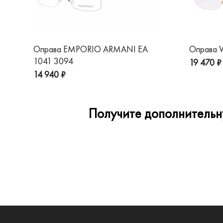
Оправа EMPORIO ARMANI EA
Оправа V
1041 3094
19 470 ₽
14 940 ₽
Получите дополнительну