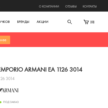
2
О КОМПАНИИ
ОТЗЫВЫ
КОНТАКТЫ
ОЧКОВ
БРЕНДЫ
АКЦИИ
(
0
)
нее
EMPORIO ARMANI EA 1126 3014
126 3014
ПОД ЗАКАЗ