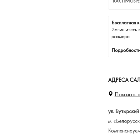
КАК ПРИОБРЕ
Бесплатная к
Запишитесь 
размера.
Подробности
АДРЕСА СА
Показать н
ул. Бутырский
м. «Белорусск
Компенсируем