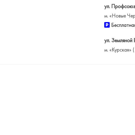
ул. Профсоюз
м. «Новые Чер
Бесплатная
ул. Земляной 
м. «Курская» 