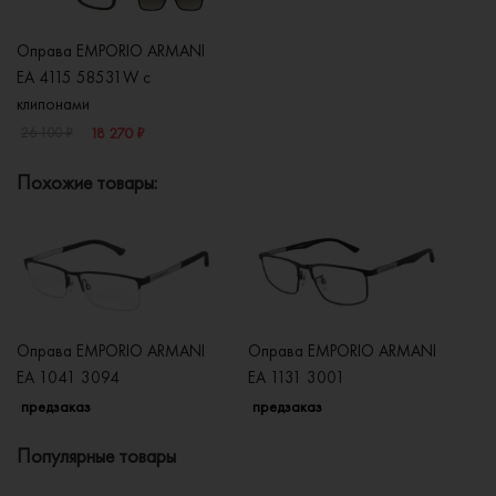
Оправа EMPORIO ARMANI
EA 4115 58531W с
клипонами
18 270 ₽
26 100 ₽
Похожие товары:
Оправа EMPORIO ARMANI
Оправа EMPORIO ARMANI
О
EA 1041 3094
EA 1131 3001
EA
предзаказ
предзаказ
п
Популярные товары