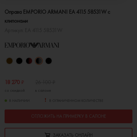
Оправа EMPORIO ARMANI EA 4115 58531W с
клипонами
Артикул:
EA 4115 58531W
18 270
₽
26 100
₽
со скидкой
в салоне
В НАЛИЧИИ
В ОГРАНИЧЕННОМ КОЛИЧЕСТВЕ
ОТЛОЖИТЬ НА ПРИМЕРКУ В САЛОНЕ
ЗАКАЗАТЬ ОНЛАЙН