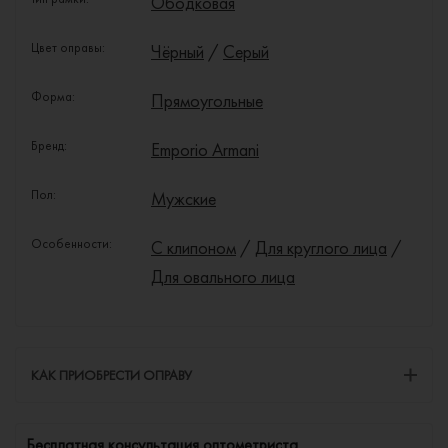
Ободковая
Цвет оправы:
Чёрный
/
Серый
Форма:
Прямоугольные
Бренд:
Emporio Armani
Пол:
Мужские
Особенности:
С клипоном
/
Для круглого лица
/
Для овального лица
КАК ПРИОБРЕСТИ ОПРАВУ
Бесплатная консультация оптометриста.