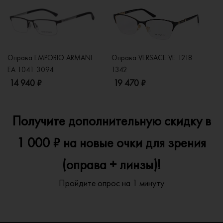
Оправа EMPORIO ARMANI
Оправа VERSACE VE 1218
Оп
EA 1041 3094
1342
2
14 940 ₽
19 470 ₽
1
Получите дополнительную скидку в
1 000 ₽ на новые очки для зрения
(оправа + линзы)!
Пройдите опрос на 1 минуту