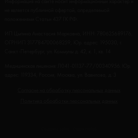
Информация на сайте носит информационный характер и
не является публичной офертой, определяемой
положениями Статьи 437 ГК РФ.
ИП Цыпина Анастасия Марковна, ИНН: 780625689176,
ОГРНИП 317784700068259, Юр. адрес: 195030, г.
Санкт-Петербург, ул. Коммуны д. 42, к. 1, кв. 14
Медицинская лицензия: Л041-01137-77/00340956. Юр.
адрес: 119334, Россия, Москва, ул. Вавилова, д. 3
Согласие на обработку персональных данных
Политика обработки персональных данных
Создание сайта - Студия Netlab