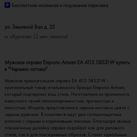
Бесплатная наземная и подземная парковка
ул. Земляной Вал д. 25
м. «Курская» (2 мин. пешком)
Мужская оправа Emporio Armani EA 4115 58531W купить
в "Черника-оптика"
Мужская прямоугольная оправа EA 4115 58531W -
оригинальный товар итальянского бренда Emporio Armani,
который подчеркнет ваш стиль. Изготовлена из пропионата,
известного своей гипоаллергенностью, прочностью и
легкостью. Модель представлена в черном матовом цвете с
серыми дужками. В комплекте идут два солнцезащитных
клипона с серыми и коричневыми линзами. Благодаря своему
лаконичному дизайну оправа подойдет как для делового
стиля, так и для повседневных образов. Станет идеальным