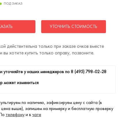
ПОД ЗАКАЗ
КАЗАТЬ
УТОЧНИТЬ СТОИМОСТЬ
ой действительна только при заказе очков вместе
ли вы хотите купить только оправу, позвоните.
и уточняйте у наших менеджеров по
8 (495) 798-02-28
р может измениться
ультируем по наличию, зафиксируем цену с сайта (в
 цена выше), запишем на примерку и бесплатную проверку
 По
телефону
и в
чате