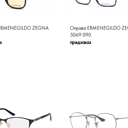
 ERMENEGILDO ZEGNA
Оправа ERMENEGILDO Z
5069 090
з
предзаказ