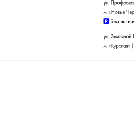
ул. Профсоюз
м. «Новые Чер
Бесплатная
ул. Земляной 
м. «Курская» 