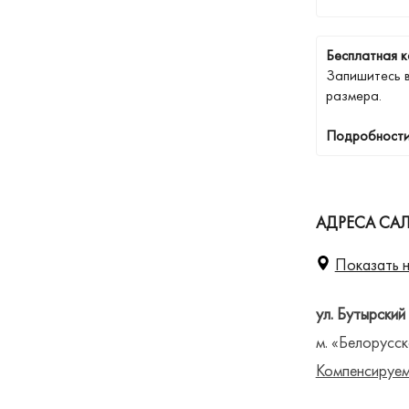
Бесплатная к
Запишитесь 
размера.
Подробности
АДРЕСА СА
Показать н
ул. Бутырский
м. «Белорусск
Компенсируем