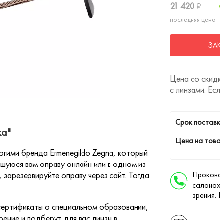
21 420
₽
последняя цена
ЗА
Цена со скидк
с линзами. Ес
Cрок поставк
ка"
Цена на това
огими бренда Ermenegildo Zegna, который
шуюся вам оправу онлайн или в одном из
 зарезервируйте оправу через сайт. Тогда
Проконс
салонах
зрения.
ертификаты о специальном образовании,
ение и подберут для вас линзы в