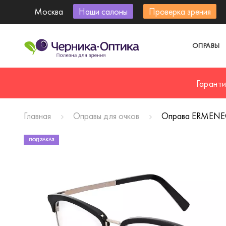
Москва
Наши салоны
Проверка зрения
ОПРАВЫ
Гарант
Главная
Оправы для очков
Оправа ERMENE
ПОД ЗАКАЗ