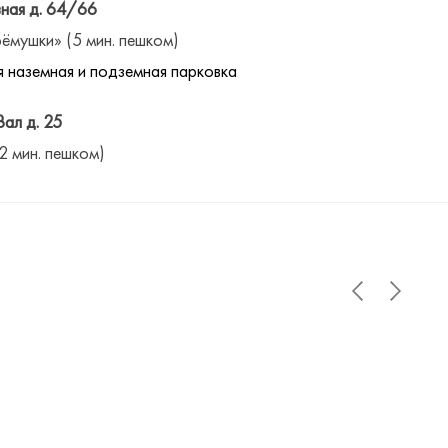
ная д. 64/66
ёмушки» (5 мин. пешком)
 наземная и подземная парковка
Вал д. 25
(2 мин. пешком)