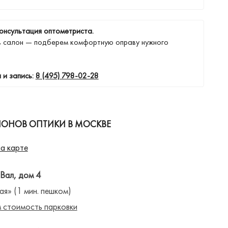
онсультация оптометриста.
в салон — подберем комфортную оправу нужного
 и запись:
8 (495) 798-02-28
ЛОНОВ ОПТИКИ В МОСКВЕ
а карте
 Вал, дом 4
ая» (1 мин. пешком)
 стоимость парковки