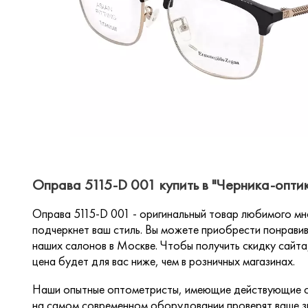
Оправа 5115-D 001 купить в "Черника-опти
Оправа 5115-D 001 - оригинальный товар любимого мн
подчеркнет ваш стиль. Вы можете приобрести понравив
наших салонов в Москве. Чтобы получить скидку сайта,
цена будет для вас ниже, чем в розничных магазинах.
Наши опытные оптометристы, имеющие действующие с
на самом современном оборудовании проверят ваше зр