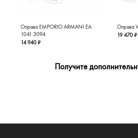
Оправа EMPORIO ARMANI EA
Оправа V
1041 3094
19 470 ₽
14 940 ₽
Получите дополнительну