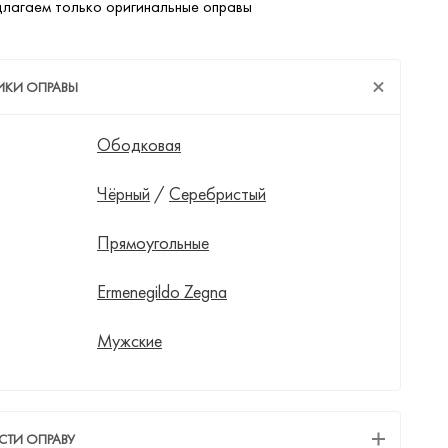
лагаем только оригинальные оправы
ИКИ ОПРАВЫ
Ободковая
Чёрный
/
Серебристый
Прямоугольные
Ermenegildo Zegna
Мужские
СТИ ОПРАВУ