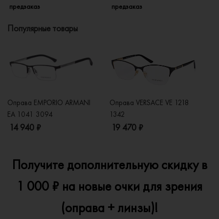
предзаказ
предзаказ
п
Популярные товары
Оправа EMPORIO ARMANI
Оправа VERSACE VE 1218
Оп
EA 1041 3094
1342
2
14 940 ₽
19 470 ₽
1
Получите дополнительную скидку в
1 000 ₽ на новые очки для зрения
(оправа + линзы)!