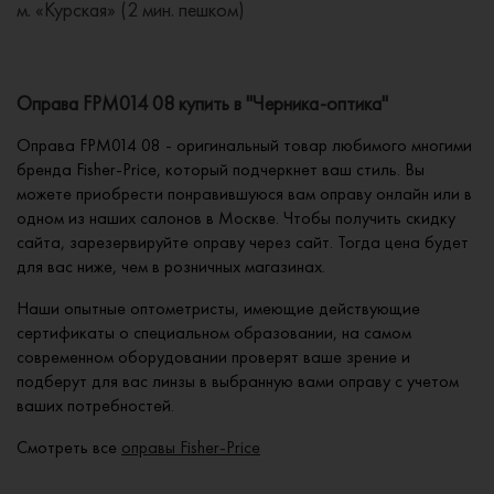
м. «Курская» (2 мин. пешком)
Оправа FPM014 08 купить в "Черника-оптика"
Оправа FPM014 08 - оригинальный товар любимого многими
бренда Fisher-Price, который подчеркнет ваш стиль. Вы
можете приобрести понравившуюся вам оправу онлайн или в
одном из наших салонов в Москве. Чтобы получить скидку
сайта, зарезервируйте оправу через сайт. Тогда цена будет
для вас ниже, чем в розничных магазинах.
Наши опытные оптометристы, имеющие действующие
сертификаты о специальном образовании, на самом
современном оборудовании проверят ваше зрение и
подберут для вас линзы в выбранную вами оправу с учетом
ваших потребностей.
Смотреть все
оправы Fisher-Price