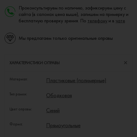
Проконсультируем по наличию, зафиксируем цену с
сайта (в салонах цена выше), запишем на примерку и
бесплатную проверку зрения. По
телефону
и в
чате
Мы предлагаем только оригинальные оправы
ХАРАКТЕРИСТИКИ ОПРАВЫ
Материал:
Пластиковые (полимерные)
Тип рамки:
Ободковая
Цвет оправы:
Синий
Форма:
Прямоугольные