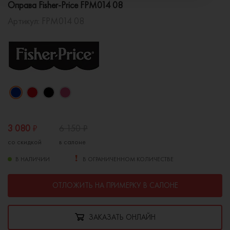
Оправа Fisher-Price FPM014 08
Артикул:
FPM014 08
3 080
₽
6 150
₽
со скидкой
в салоне
В НАЛИЧИИ
В ОГРАНИЧЕННОМ КОЛИЧЕСТВЕ
ОТЛОЖИТЬ НА ПРИМЕРКУ В САЛОНЕ
ЗАКАЗАТЬ ОНЛАЙН