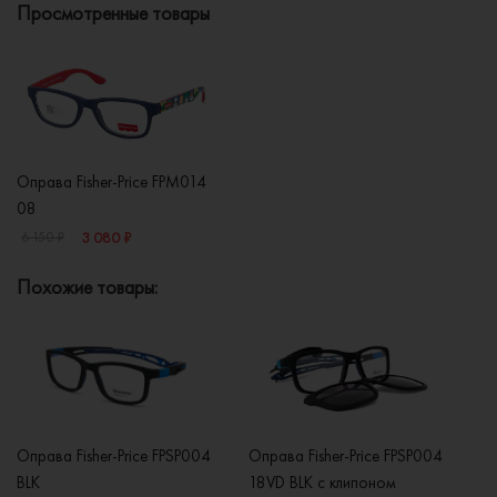
Просмотренные товары
Оправа Fisher-Price FPM014
08
3 080 ₽
6 150 ₽
Похожие товары:
Оправа Fisher-Price FPSP004
Оправа Fisher-Price FPSP004
Оп
BLK
18VD BLK с клипоном
PR