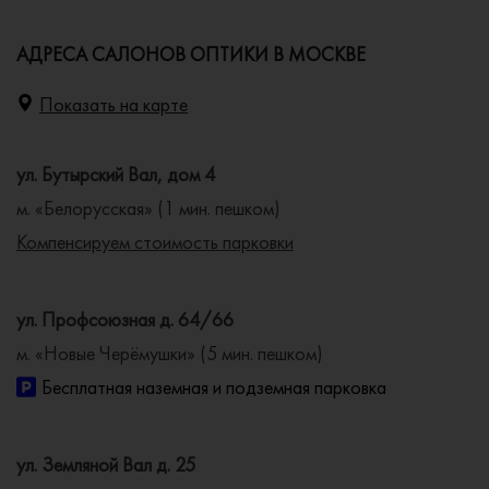
АДРЕСА САЛОНОВ ОПТИКИ В МОСКВЕ
Показать на карте
ул. Бутырский Вал, дом 4
м. «Белорусская» (1 мин. пешком)
Компенсируем стоимость парковки
ул. Профсоюзная д. 64/66
м. «Новые Черёмушки» (5 мин. пешком)
Бесплатная наземная и подземная парковка
ул. Земляной Вал д. 25