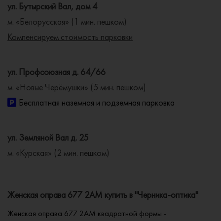
ул. Бутырский Вал, дом 4
м. «Белорусская» (1 мин. пешком)
Компенсируем стоимость парковки
ул. Профсоюзная д. 64/66
м. «Новые Черёмушки» (5 мин. пешком)
Бесплатная наземная и подземная парковка
ул. Земляной Вал д. 25
м. «Курская» (2 мин. пешком)
Женская оправа 677 2AM купить в "Черника-оптика"
Женская оправа 677 2AM квадратной формы -