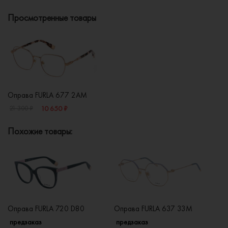
Просмотренные товары
Оправа FURLA 677 2AM
10 650 ₽
21 300 ₽
Похожие товары:
Оправа FURLA 720 D80
Оправа FURLA 637 33M
Оп
предзаказ
предзаказ
п