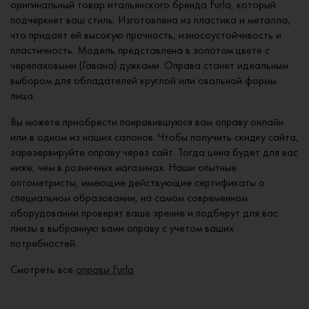
оригинальный товар итальянского бренда Furla, который
подчеркнет ваш стиль. Изготовлена из пластика и металла,
что придает ей высокую прочность, износоустойчивость и
пластичность. Модель представлена в золотом цвете с
черепаховыми (Гавана) дужками. Оправа станет идеальным
выбором для обладателей круглой или овальной формы
лица.
Вы можете приобрести понравившуюся вам оправу онлайн
или в одном из наших салонов. Чтобы получить скидку сайта,
зарезервируйте оправу через сайт. Тогда цена будет для вас
ниже, чем в розничных магазинах. Наши опытные
оптометристы, имеющие действующие сертификаты о
специальном образовании, на самом современном
оборудовании проверят ваше зрение и подберут для вас
линзы в выбранную вами оправу с учетом ваших
потребностей.
Смотреть все
оправы Furla