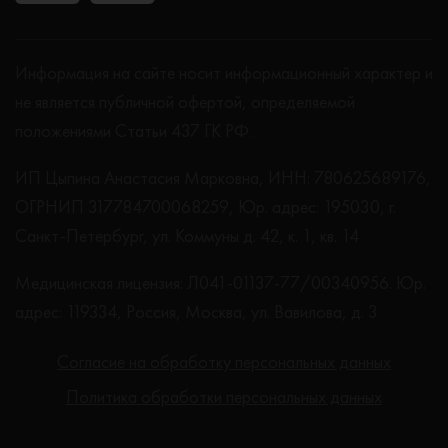
Информация на сайте носит информационный характер и
не является публичной офертой, определяемой
положениями Статьи 437 ГК РФ.
ИП Цыпина Анастасия Марковна, ИНН: 780625689176,
ОГРНИП 317784700068259, Юр. адрес: 195030, г.
Санкт-Петербург, ул. Коммуны д. 42, к. 1, кв. 14
Медицинская лицензия: Л041-01137-77/00340956. Юр.
адрес: 119334, Россия, Москва, ул. Вавилова, д. 3
Согласие на обработку персональных данных
Политика обработки персональных данных