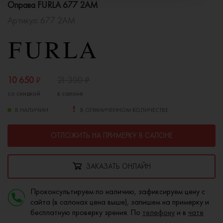
Оправа FURLA 677 2AM
Артикул:
677 2AM
10 650
₽
21 300
₽
со скидкой
в салоне
В НАЛИЧИИ
В ОГРАНИЧЕННОМ КОЛИЧЕСТВЕ
ОТЛОЖИТЬ НА ПРИМЕРКУ В САЛОНЕ
ЗАКАЗАТЬ ОНЛАЙН
Проконсультируем по наличию, зафиксируем цену с
сайта (в салонах цена выше), запишем на примерку и
бесплатную проверку зрения. По
телефону
и в
чате