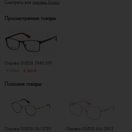
Смотреть все
оправы Guess
Просмотренные товары
Оправа GUESS 1940 091
8 260 ₽
11 800 ₽
Похожие товары:
Оправа GUESS GU 2725
Оправа GUESS GU 2953
О