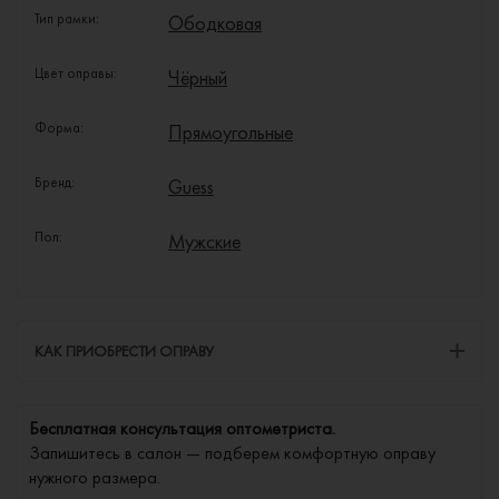
Тип рамки:
Ободковая
Цвет оправы:
Чёрный
Форма:
Прямоугольные
Бренд:
Guess
Пол:
Мужские
КАК ПРИОБРЕСТИ ОПРАВУ
Бесплатная консультация оптометриста.
Запишитесь в салон — подберем комфортную оправу
нужного размера.