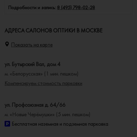
Подробности и запись:
8 (495) 798-02-28
АДРЕСА САЛОНОВ ОПТИКИ В МОСКВЕ
Показать на карте
ул. Бутырский Вал, дом 4
м. «Белорусская» (1 мин. пешком)
Компенсируем стоимость парковки
ул. Профсоюзная д. 64/66
м. «Новые Черёмушки» (5 мин. пешком)
Бесплатная наземная и подземная парковка