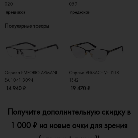
020
059
п
предзаказ
предзаказ
Популярные товары
Оправа EMPORIO ARMANI
Оправа VERSACE VE 1218
Оп
EA 1041 3094
1342
2
14 940 ₽
19 470 ₽
1
Получите дополнительную скидку в
1 000 ₽ на новые очки для зрения