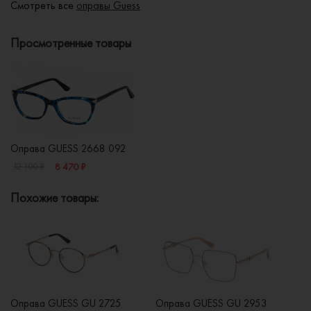
Смотреть все
оправы Guess
Просмотренные товары
Оправа GUESS 2668 092
8 470 ₽
12 100 ₽
Похожие товары:
Оправа GUESS GU 2725
Оправа GUESS GU 2953
О