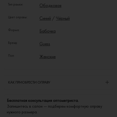
Тип рамки:
Ободковая
Цвет оправы:
Синий
/
Чёрный
Форма:
Бабочка
Бренд:
Guess
Пол:
Женские
КАК ПРИОБРЕСТИ ОПРАВУ
Бесплатная консультация оптометриста.
Запишитесь в салон — подберем комфортную оправу
нужного размера.