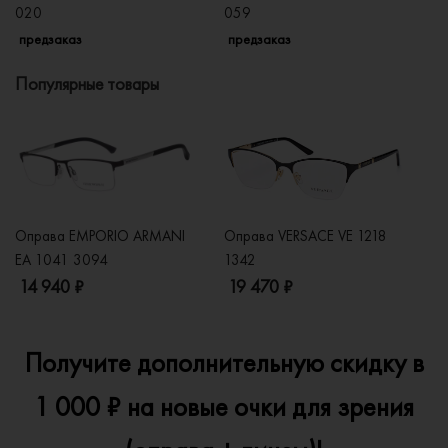
020
059
п
предзаказ
предзаказ
Популярные товары
Оправа EMPORIO ARMANI
Оправа VERSACE VE 1218
Оп
EA 1041 3094
1342
2
14 940 ₽
19 470 ₽
1
Получите дополнительную скидку в
1 000 ₽ на новые очки для зрения