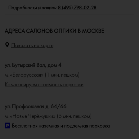
Подробности и запись:
8 (495) 798-02-28
АДРЕСА САЛОНОВ ОПТИКИ В МОСКВЕ
Показать на карте
ул. Бутырский Вал, дом 4
м. «Белорусская» (1 мин. пешком)
Компенсируем стоимость парковки
ул. Профсоюзная д. 64/66
м. «Новые Черёмушки» (5 мин. пешком)
Бесплатная наземная и подземная парковка