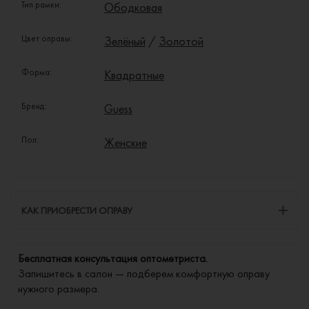
Тип рамки:
Ободковая
Цвет оправы:
Зелёный
/
Золотой
Форма:
Квадратные
Бренд:
Guess
Пол:
Женские
КАК ПРИОБРЕСТИ ОПРАВУ
Бесплатная консультация оптометриста.
Запишитесь в салон — подберем комфортную оправу
нужного размера.