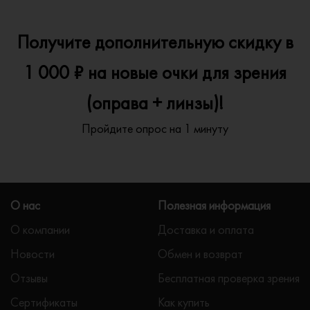
Получите дополнительную скидку в
1 000 ₽ на новые очки для зрения
(оправа + линзы)!
Пройдите опрос на 1 минуту
О нас
Полезная информация
О компании
Доставка и оплата
Новости
Обмен и возврат
Отзывы
Бесплатная проверка зрения
Сертификаты
Как купить