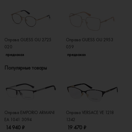
Оправа GUESS GU 2725
Оправа GUESS GU 2953
О
020
059
п
предзаказ
предзаказ
Популярные товары
Оправа EMPORIO ARMANI
Оправа VERSACE VE 1218
Оп
EA 1041 3094
1342
2
14 940 ₽
19 470 ₽
1