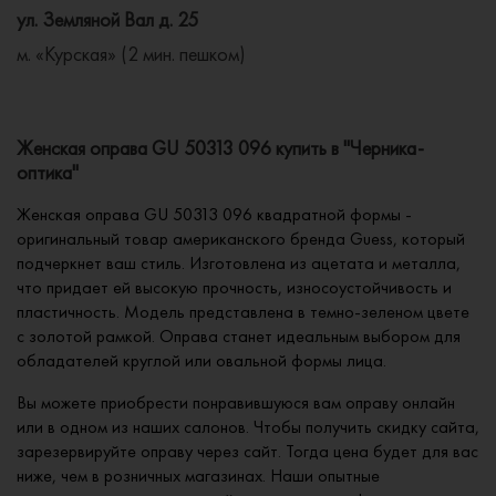
ул. Земляной Вал д. 25
м. «Курская» (2 мин. пешком)
Женская оправа GU 50313 096 купить в "Черника-
оптика"
Женская оправа GU 50313 096 квадратной формы -
оригинальный товар американского бренда Guess, который
подчеркнет ваш стиль. Изготовлена из ацетата и металла,
что придает ей высокую прочность, износоустойчивость и
пластичность. Модель представлена в темно-зеленом цвете
с золотой рамкой. Оправа станет идеальным выбором для
обладателей круглой или овальной формы лица.
Вы можете приобрести понравившуюся вам оправу онлайн
или в одном из наших салонов. Чтобы получить скидку сайта,
зарезервируйте оправу через сайт. Тогда цена будет для вас
ниже, чем в розничных магазинах. Наши опытные