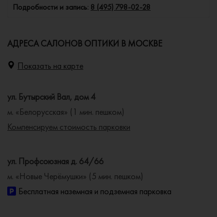
Подробности и запись:
8 (495) 798-02-28
АДРЕСА САЛОНОВ ОПТИКИ В МОСКВЕ
Показать на карте
ул. Бутырский Вал, дом 4
м. «Белорусская» (1 мин. пешком)
Компенсируем стоимость парковки
ул. Профсоюзная д. 64/66
м. «Новые Черёмушки» (5 мин. пешком)
Бесплатная наземная и подземная парковка