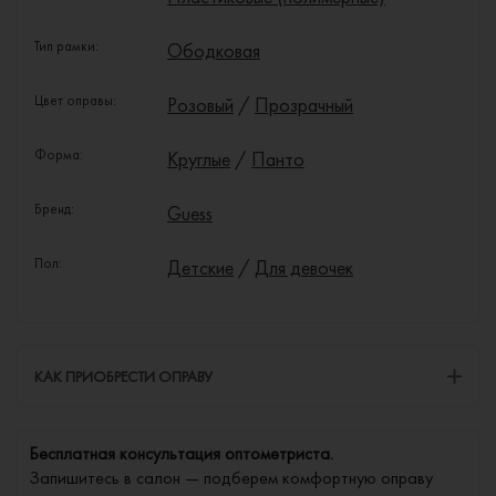
Тип рамки:
Ободковая
Цвет оправы:
Розовый
/
Прозрачный
Форма:
Круглые
/
Панто
Бренд:
Guess
Пол:
Детские
/
Для девочек
КАК ПРИОБРЕСТИ ОПРАВУ
Бесплатная консультация оптометриста.
Запишитесь в салон — подберем комфортную оправу