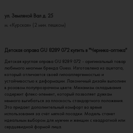
ул. Земляной Вал д. 25
м. «Курская» (2 мин. пешком)
Детская оправа GU 8289 072 купить в "Черника-оптика"
Детская круглая оправа GU 8289 072 - оригинальный товар
любимого многими бренда Guess. Изготовлена из ацетата,
который отличается своей гипоаллергенностью и
устойчивостью к деформации. Лаконичный дизайн выполнен
в розовом полупрозрачном цвете. Механизм складывания
содержит флекс-элемент, который позволяет дужкам
немного выгибаться за плоскость стандартного положения.
Это придает дополнительный комфорт во время
использования за счёт мягкой посадки. Модель станет
идеальным выбором для мужчин и женщин с квадратной или
сердцевидной формой лица.