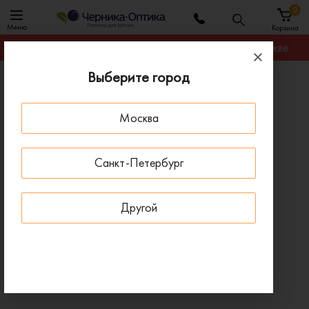
0
Меню
Корзина
Гарантируем лучшую цену на любую оправу в Москве
Выберите город
Главная
Оправы для очков
Оправа GUESS GU 8289 072
Москва
ПОД ЗАКАЗ
Санкт-Петербург
Другой