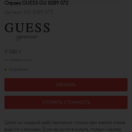
Оправа GUESS GU 8289 072
Артикул:
GU 8289 072
9 380
₽
последняя цена
ПОД ЗАКАЗ
ЗАКАЗАТЬ
УТОЧНИТЬ СТОИМОСТЬ
Цена со скидкой действительна только при заказе очков
вместе с линзами. Если вы хотите купить только оправу,