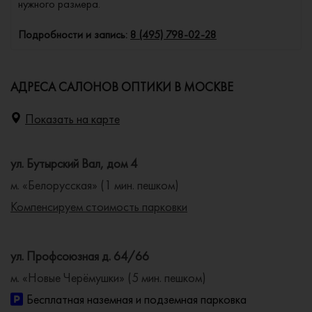
нужного размера.
Подробности и запись:
8 (495) 798-02-28
АДРЕСА САЛОНОВ ОПТИКИ В МОСКВЕ
Показать на карте
ул. Бутырский Вал, дом 4
м. «Белорусская» (1 мин. пешком)
Компенсируем стоимость парковки
ул. Профсоюзная д. 64/66
м. «Новые Черёмушки» (5 мин. пешком)
Бесплатная наземная и подземная парковка