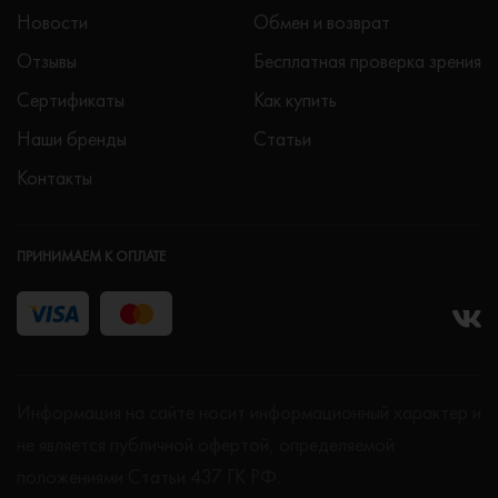
Новости
Обмен и возврат
Отзывы
Бесплатная проверка зрения
Сертификаты
Как купить
Наши бренды
Статьи
Контакты
ПРИНИМАЕМ К ОПЛАТЕ
Информация на сайте носит информационный характер и
не является публичной офертой, определяемой
положениями Статьи 437 ГК РФ.