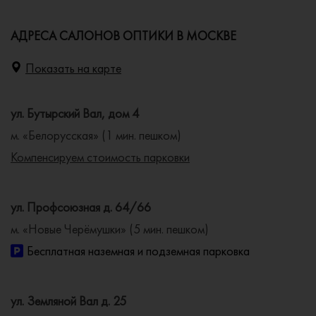
АДРЕСА САЛОНОВ ОПТИКИ В МОСКВЕ
Показать на карте
ул. Бутырский Вал, дом 4
м. «Белорусская» (1 мин. пешком)
Компенсируем стоимость парковки
ул. Профсоюзная д. 64/66
м. «Новые Черёмушки» (5 мин. пешком)
Бесплатная наземная и подземная парковка
ул. Земляной Вал д. 25