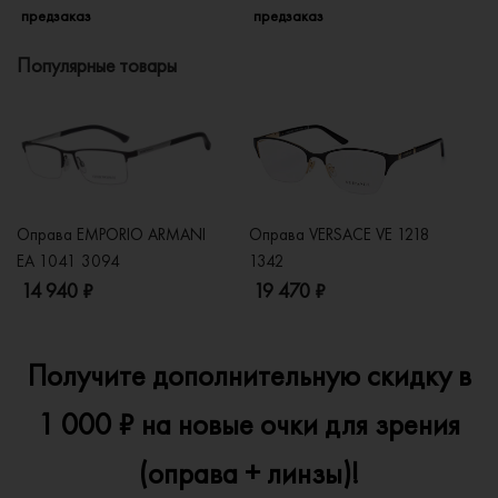
предзаказ
предзаказ
п
Популярные товары
Оправа EMPORIO ARMANI
Оправа VERSACE VE 1218
Оп
EA 1041 3094
1342
2
14 940 ₽
19 470 ₽
1
Получите дополнительную скидку в
1 000 ₽ на новые очки для зрения
(оправа + линзы)!