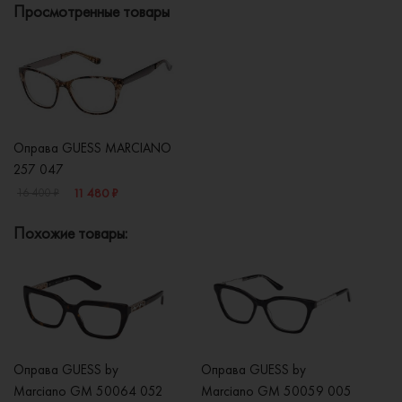
Просмотренные товары
Оправа GUESS MARCIANO
257 047
11 480 ₽
16 400 ₽
Похожие товары:
Оправа GUESS by
Оправа GUESS by
О
Marciano GM 50064 052
Marciano GM 50059 005
M