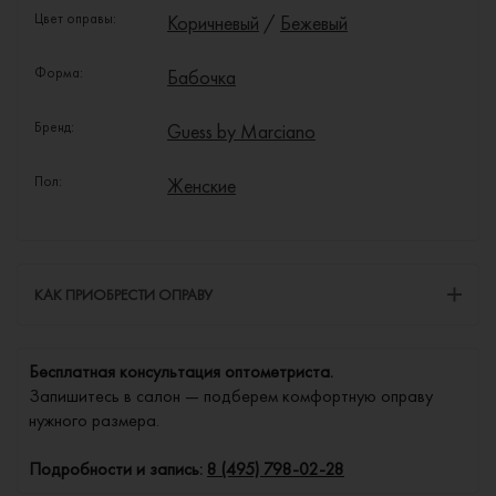
Цвет оправы:
Коричневый
/
Бежевый
Форма:
Бабочка
Бренд:
Guess by Marciano
Пол:
Женские
КАК ПРИОБРЕСТИ ОПРАВУ
Бесплатная консультация оптометриста.
Запишитесь в салон — подберем комфортную оправу
нужного размера.
Подробности и запись:
8 (495) 798-02-28