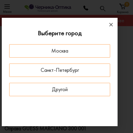
0
Меню
Корзина
Гарантируем лучшую цену на любую оправу в Москве
Выберите город
Главная
Оправы для очков
Оправа GUESS MARCIANO 300 001
Москва
ПОД ЗАКАЗ
Санкт-Петербург
Другой
Оправа GUESS MARCIANO 300 001