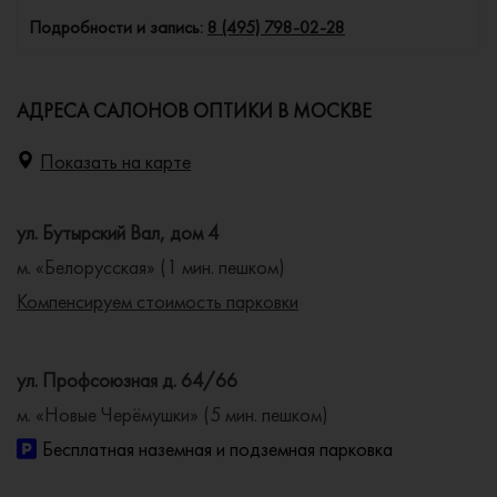
Подробности и запись:
8 (495) 798-02-28
АДРЕСА САЛОНОВ ОПТИКИ В МОСКВЕ
Показать на карте
ул. Бутырский Вал, дом 4
м. «Белорусская» (1 мин. пешком)
Компенсируем стоимость парковки
ул. Профсоюзная д. 64/66
м. «Новые Черёмушки» (5 мин. пешком)
Бесплатная наземная и подземная парковка