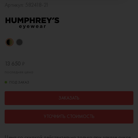
Артикул:
582418-21
13 650
₽
последняя цена
ПОД ЗАКАЗ
ЗАКАЗАТЬ
УТОЧНИТЬ СТОИМОСТЬ
Цена со скидкой действительна только при заказе очков