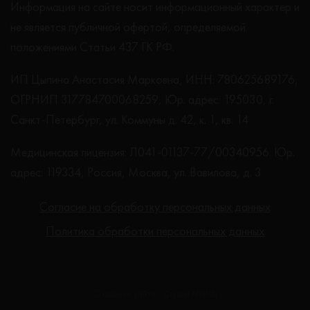
Информация на сайте носит информационный характер и
не является публичной офертой, определяемой
положениями Статьи 437 ГК РФ.
ИП Цыпина Анастасия Марковна, ИНН: 780625689176,
ОГРНИП 317784700068259, Юр. адрес: 195030, г.
Санкт-Петербург, ул. Коммуны д. 42, к. 1, кв. 14
Медицинская лицензия: Л041-01137-77/00340956. Юр.
адрес: 119334, Россия, Москва, ул. Вавилова, д. 3
Согласие на обработку персональных данных
Политика обработки персональных данных
Создание сайта - Студия Netlab