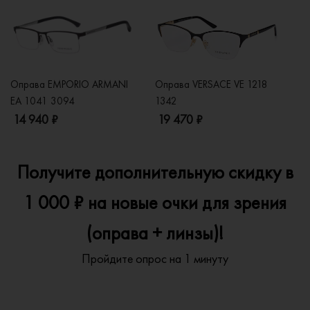
Оправа EMPORIO ARMANI
Оправа VERSACE VE 1218
Оп
EA 1041 3094
1342
2
14 940 ₽
19 470 ₽
1
Получите дополнительную скидку в
1 000 ₽ на новые очки для зрения
(оправа + линзы)!
Пройдите опрос на 1 минуту