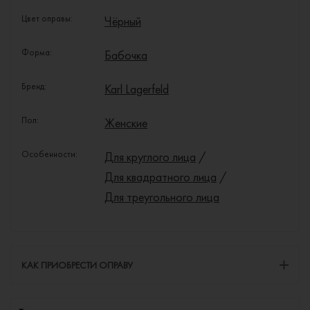
Цвет оправы:
Чёрный
Форма:
Бабочка
Бренд:
Karl Lagerfeld
Пол:
Женские
Особенности:
Для круглого лица
/
Для квадратного лица
/
Для треугольного лица
КАК ПРИОБРЕСТИ ОПРАВУ