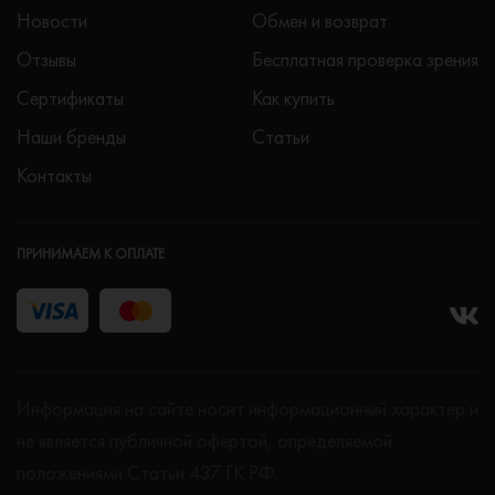
Новости
Обмен и возврат
Отзывы
Бесплатная проверка зрения
Сертификаты
Как купить
Наши бренды
Статьи
Контакты
ПРИНИМАЕМ К ОПЛАТЕ
Информация на сайте носит информационный характер и
не является публичной офертой, определяемой
положениями Статьи 437 ГК РФ.