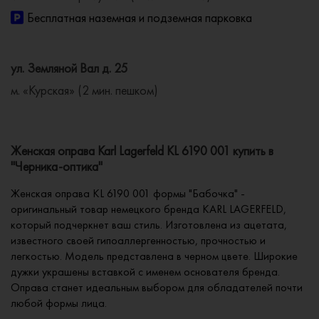
Бесплатная наземная и подземная парковка
ул. Земляной Вал д. 25
м. «Курская» (2 мин. пешком)
Женская оправа Karl Lagerfeld KL 6190 001 купить в
"Черника-оптика"
Женская оправа KL 6190 001 формы "Бабочка" -
оригинальный товар немецкого бренда KARL LAGERFELD,
который подчеркнет ваш стиль. Изготовлена из ацетата,
известного своей гипоаллергенностью, прочностью и
легкостью. Модель представлена в черном цвете. Широкие
дужки украшены вставкой с именем основателя бренда.
Оправа станет идеальным выбором для обладателей почти
любой формы лица.